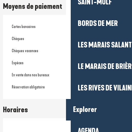
SAINT-MOLF
Moyens de paiement
BORDS DE MER
Cartes bancaires
Chèques
LES MARAIS SALAN
Chèques vacances
Espèces
LE MARAIS DE BRIÈR
En vente dans nos bureaux
LES RIVES DE VILAIN
Réservation obligatoire
Explorer
Horaires
AGENDA