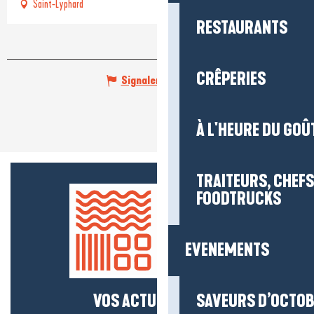
Saint-Lyphard
RESTAURANTS
CRÊPERIES
Signaler une erreur
À L'HEURE DU GOÛ
TRAITEURS, CHEFS
FOODTRUCKS
EVENEMENTS
VOS ACTUS SALÉES !
SAVEURS D’OCTO