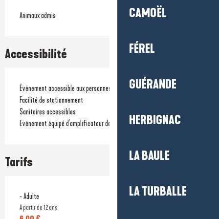
CAMOËL
Animaux admis
FÉREL
Accessibilité
GUÉRANDE
Événement accessible aux personnes à mobilité réduite
Facilité de stationnement
Sanitaires accessibles
HERBIGNAC
Événement équipé d'amplificateur de son
LA BAULE
Tarifs
LA TURBALLE
- Adulte
A partir de 12 ans
6,00 €