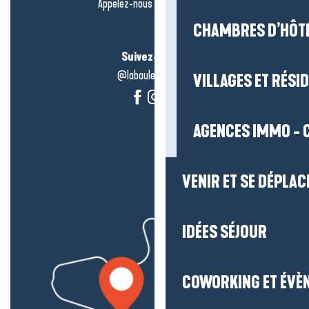
Appelez-nous en
cliquant-ici
CHAMBRES D’HÔT
Suivez-nous !
@labauleguérande
VILLAGES ET RÉS
AGENCES IMMO - 
VENIR ET SE DÉPLAC
IDÉES SÉJOUR
COWORKING ET ÉVÈ