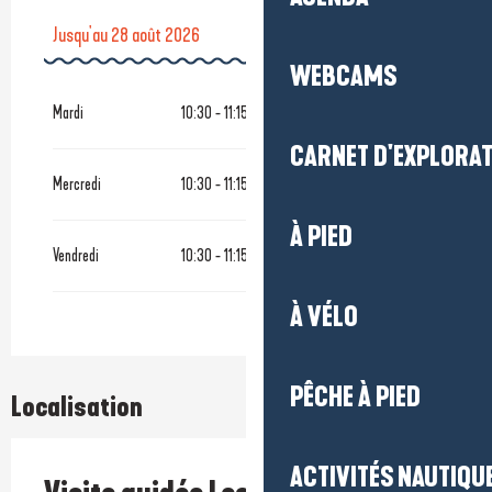
Jusqu'au
28 août 2026
WEBCAMS
Du
20 octobre 2026
au
27 octobre 2026
Mardi
10:30 - 11:15
CARNET D'EXPLORA
Mercredi
10:30 - 11:15
À PIED
Vendredi
10:30 - 11:15
À VÉLO
PÊCHE À PIED
Localisation
ACTIVITÉS NAUTIQUE