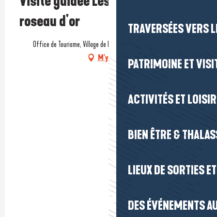
Visite guidée Les lutins et le
roseau d'or
TRAVERSÉES VERS LE
Office de Tourisme, Village de Kerhinet, 44410 Saint-Lyphard
M'y rendre
PATRIMOINE ET VISI
ACTIVITÉS ET LOISI
BIEN ÊTRE & THALA
LIEUX DE SORTIES E
DES ÉVÉNEMENTS AU