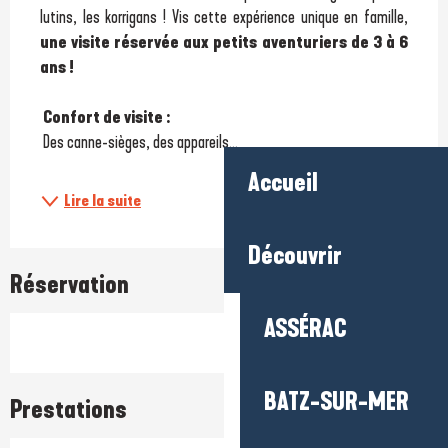
lutins, les korrigans ! Vis cette expérience unique en famille, 
une visite réservée aux petits aventuriers de 3 à 6 
ans !
 Confort de visite : 
 Des canne-sièges, des appareils...
Accueil
Lire la suite
Découvrir
Réservation
ASSÉRAC
BATZ-SUR-MER
Prestations