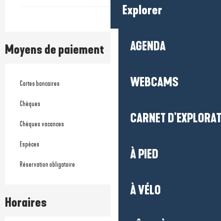
Explorer
AGENDA
Moyens de paiement
WEBCAMS
Cartes bancaires
Chèques
CARNET D'EXPLORA
Chèques vacances
Espèces
À PIED
Réservation obligatoire
À VÉLO
Horaires