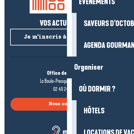
EVENEMENTS
VOS ACTUS SALÉES !
SAVEURS D’OCTO
Je m’inscris à la newsletter
AGENDA GOURMA
Organiser
Office de tourisme
La Baule-Presqu’île de Guérande
OÙ DORMIR ?
02 40 24 34 44
Nous contacter
HÔTELS
LOCATIONS DE VA