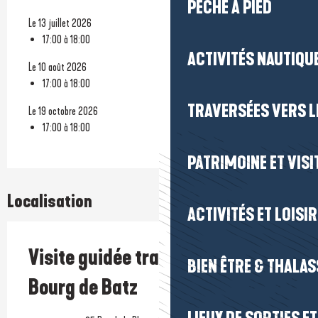
PÊCHE À PIED
Le 13 juillet 2026
17:00 à 18:00
ACTIVITÉS NAUTIQUE
Le 10 août 2026
17:00 à 18:00
TRAVERSÉES VERS LE
Le 19 octobre 2026
17:00 à 18:00
PATRIMOINE ET VISI
Localisation
ACTIVITÉS ET LOISI
Visite guidée traditionnelle du
BIEN ÊTRE & THALA
Bourg de Batz