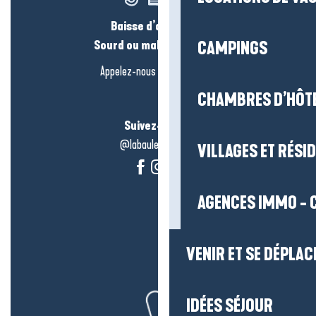
Baisse d’audition ?
Sourd ou malentendant ?
CAMPINGS
Appelez-nous en
cliquant-ici
CHAMBRES D’HÔT
Suivez-nous !
@labauleguérande
VILLAGES ET RÉS
AGENCES IMMO - 
VENIR ET SE DÉPLAC
IDÉES SÉJOUR