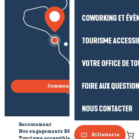
COWORKING ET ÉVÈ
TOURISME ACCESSI
VOTRE OFFICE DE T
FOIRE AUX QUESTIO
Comment venir ?
NOUS CONTACTER
Recrutement
Qui sommes-nous ?
Nos engagements RSE
Billetterie
Tourisme accessible
Brochures