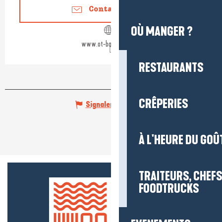
Contactez-nous
OÙ MANGER ?
www.ot-batzsurmer.fr
RESTAURANTS
CRÊPERIES
Signaler une erreur
À L'HEURE DU GOÛ
TRAITEURS, CHEFS
FOODTRUCKS