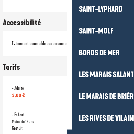
SAINT-LYPHARD
Accessibilité
SAINT-MOLF
Événement accessible aux personnes à mobilité réduite
BORDS DE MER
Tarifs
LES MARAIS SALAN
- Adulte
LE MARAIS DE BRIÈR
3,00 €
- Enfant
LES RIVES DE VILAIN
Moins de 12 ans
Gratuit