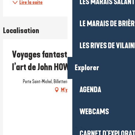
LES MARAIS SALAN
Lire la suite
LE MARAIS DE BRIÈR
Localisation
LES RIVES DE VILAIN
Voyages fantastiques, à travers
l’art de John HOWE
Explorer
Porte Saint-Michel, Billetterie-Boutique, 44350 Guérande
AGENDA
M'y rendre
WEBCAMS
CARNET D'EXPLORA