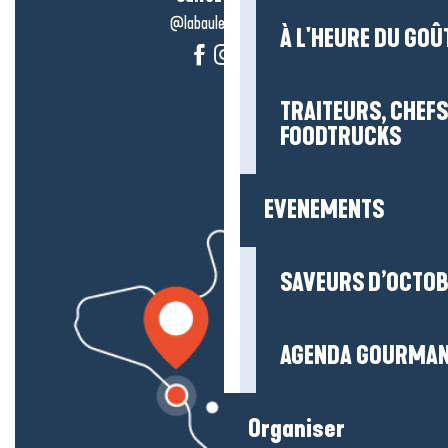
@labauleguérande
À L'HEURE DU GOÛ
TRAITEURS, CHEFS
FOODTRUCKS
EVENEMENTS
SAVEURS D’OCTO
AGENDA GOURMA
Organiser