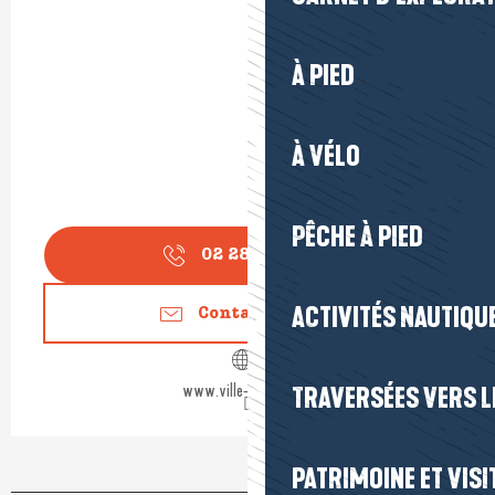
À PIED
À VÉLO
PÊCHE À PIED
02 28 55 05
▒▒
ACTIVITÉS NAUTIQUE
Contactez-nous
www.ville-guerande.fr
TRAVERSÉES VERS LE
PATRIMOINE ET VISI