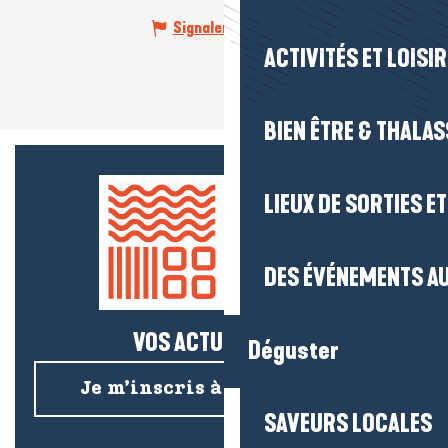
Signaler une erreur
ACTIVITÉS ET LOISI
BIEN ÊTRE & THALA
LIEUX DE SORTIES E
DES ÉVÉNEMENTS AU
VOS ACTUS SALÉES !
Déguster
Je m’inscris à la newsletter
SAVEURS LOCALES