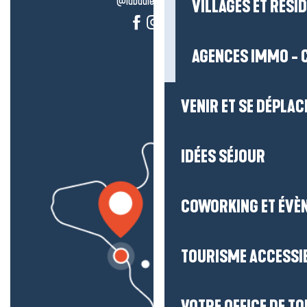
@labauleguérande
VILLAGES ET RÉS
AGENCES IMMO - 
VENIR ET SE DÉPLAC
IDÉES SÉJOUR
COWORKING ET ÉVÈ
TOURISME ACCESSI