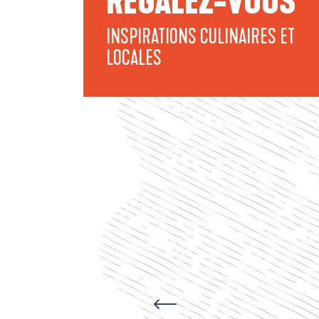
RÉGALEZ-VOUS
INSPIRATIONS CULINAIRES ET
LOCALES
Lau