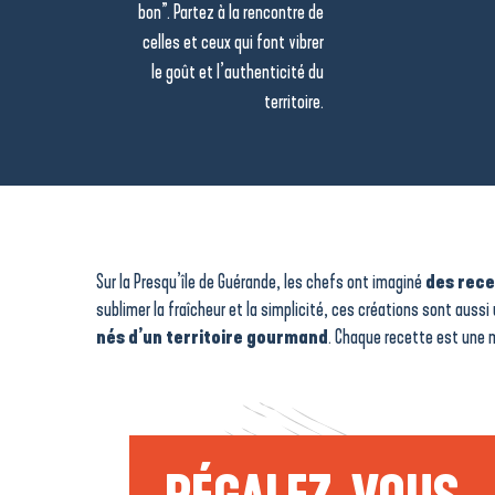
bon”. Partez à la rencontre de
celles et ceux qui font vibrer
le goût et l’authenticité du
territoire.
Sur la Presqu’île de Guérande, les chefs ont imaginé
des rece
sublimer la fraîcheur et la simplicité, ces créations sont aussi 
nés d’un territoire gourmand
. Chaque recette est une ma