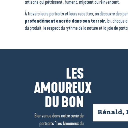
artisans qui pétrissent, fument, mijotent ou réinventent.
À travers leurs portraits et leurs recettes, on découvre des p
profondément ancrée dans son terroir.
Ici, chaque a
du produit, le respect du rythme de la nature et la joie de part
LES
AMOUREUX
DU BON
Rénald, 
Bienvenue dans notre série de
portraits “Les Amoureux du