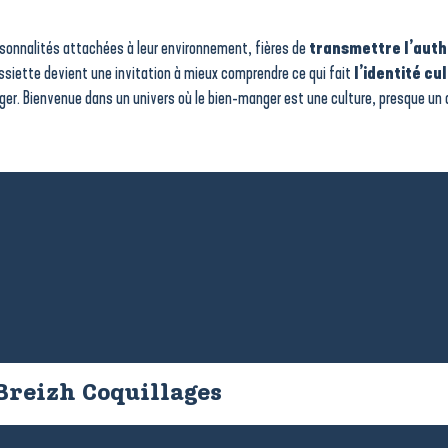
ersonnalités attachées à leur environnement, fières de
transmettre l’authe
ssiette devient une invitation à mieux comprendre ce qui fait
l’identité cu
ager. Bienvenue dans un univers où le bien-manger est une culture, presque un a
Breizh Coquillages