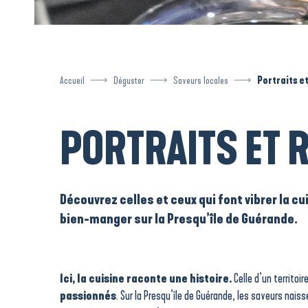
Accueil
Déguster
Saveurs locales
Portraits e
PORTRAITS ET 
Découvrez celles et ceux qui font vibrer la cu
bien-manger sur la Presqu’île de Guérande.
Ici, la cuisine raconte une histoire.
Celle d’un territoir
passionnés
. Sur la Presqu’île de Guérande, les saveurs nais