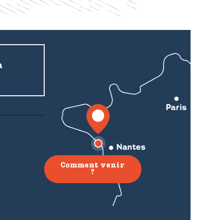
a
Comment venir
?