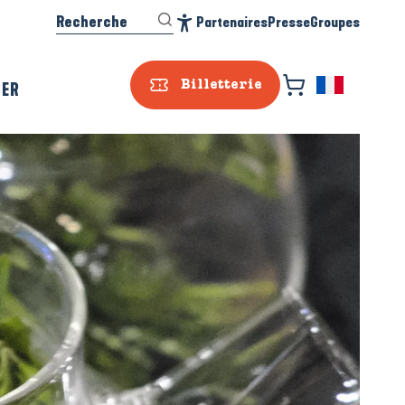
Recherche
Partenaires
Presse
Groupes
Accessibilité
SER
Billetterie