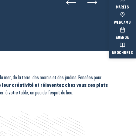
MARÉES
WEBCAMS
AGENDA
BROCHURES
la mer, de la terre, des marais et des jardins. Pensées pour
 leur créativité et réinventez chez vous ces plats
, à votre table, un peu de l’esprit du lieu.
n
Poulpe rôti,