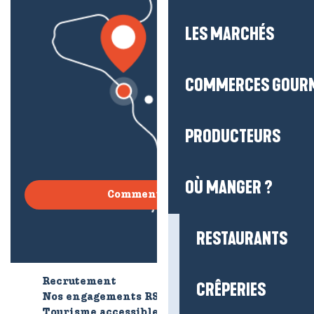
LES MARCHÉS
COMMERCES GOUR
PRODUCTEURS
OÙ MANGER ?
Comment venir ?
RESTAURANTS
Recrutement
Qui sommes-nous ?
CRÊPERIES
Nos engagements RSE
Tourisme accessible
Brochures