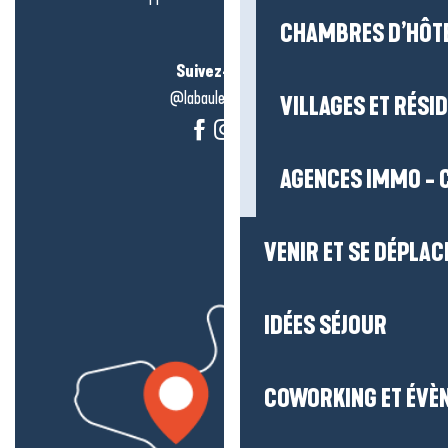
CHAMBRES D’HÔT
Suivez-nous !
@labauleguérande
VILLAGES ET RÉS
AGENCES IMMO - 
VENIR ET SE DÉPLAC
IDÉES SÉJOUR
COWORKING ET ÉVÈ