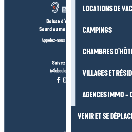
LOCATIONS DE VA
Baisse d’audition ?
Sourd ou malentendant ?
CAMPINGS
Appelez-nous en
cliquant-ici
CHAMBRES D’HÔT
Suivez-nous !
@labauleguérande
VILLAGES ET RÉS
AGENCES IMMO - 
VENIR ET SE DÉPLAC