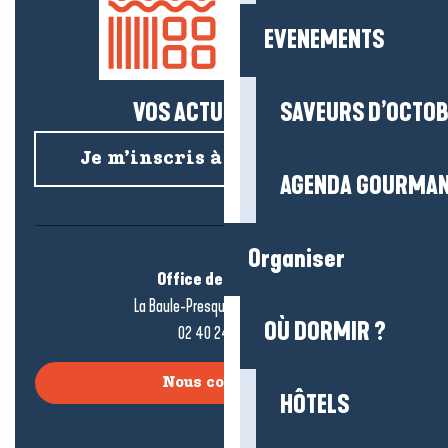
EVENEMENTS
VOS ACTUS SALÉES !
SAVEURS D’OCTO
Je m’inscris à la newsletter
AGENDA GOURMA
Organiser
Office de tourisme
La Baule-Presqu’île de Guérande
OÙ DORMIR ?
02 40 24 34 44
Nous contacter
HÔTELS