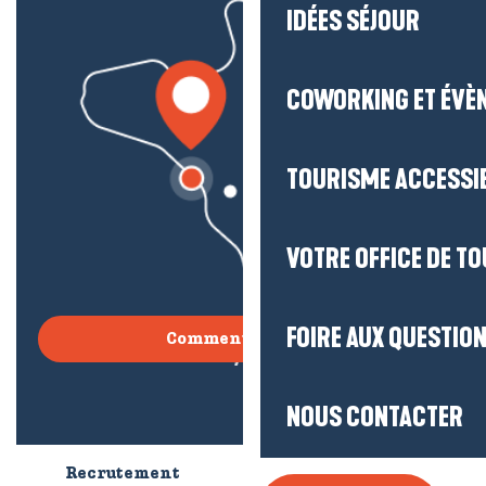
IDÉES SÉJOUR
COWORKING ET ÉVÈ
TOURISME ACCESSI
VOTRE OFFICE DE T
FOIRE AUX QUESTIO
Comment venir ?
NOUS CONTACTER
Recrutement
Qui sommes-nous ?