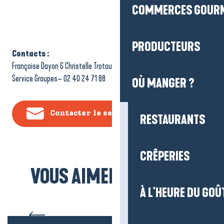
COMMERCES GOUR
PRODUCTEURS
Contacts :
Françoise Dayon & Christelle Trotou-Jary
Service Groupes– 02 40 24 71 88
OÙ MANGER ?
Contacter le service Groupes
RESTAURANTS
CRÊPERIES
VOUS AIMEREZ AUSSI...
À L'HEURE DU GOÛ
Le Marais de Brière