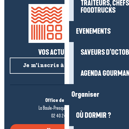
TRAITEURS, CHEFS
FOODTRUCKS
EVENEMENTS
VOS ACTUS SALÉES !
SAVEURS D’OCTO
Je m’inscris à la newsletter
AGENDA GOURMA
Organiser
Office de tourisme
La Baule-Presqu’île de Guérande
OÙ DORMIR ?
02 40 24 34 44