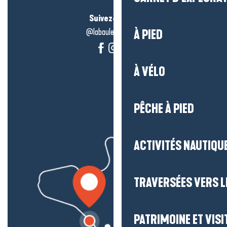
Suivez-nous !
@labauleguérande
À PIED
À VÉLO
PÊCHE À PIED
ACTIVITÉS NAUTIQUE
TRAVERSÉES VERS LE
PATRIMOINE ET VISI