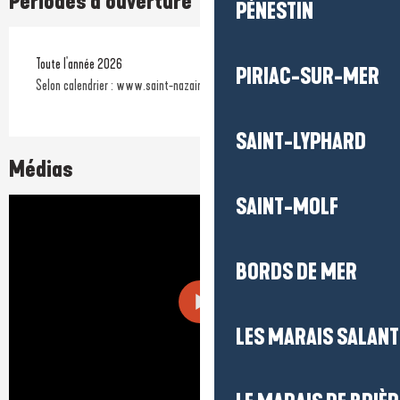
Périodes d'ouverture
PÉNESTIN
Toute l'année 2026
PIRIAC-SUR-MER
Selon calendrier : www.saint-nazaire-tourisme.com
SAINT-LYPHARD
Médias
SAINT-MOLF
BORDS DE MER
LES MARAIS SALAN