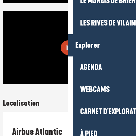
LE MARAIS DE BRIÈR
LES RIVES DE VILAIN
Explorer
AGENDA
WEBCAMS
Localisation
CARNET D'EXPLORA
Prestataire engagé dans une démarche environnementale
Airbus Atlantic
À PIED