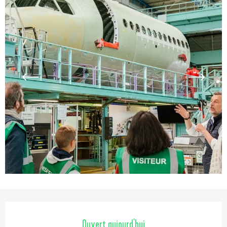
Ouverture et coordonnées
Ouvert aujourd'hui