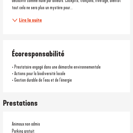
découvrir comme nulle par ailleurs. Cockpits, tronçons, rivetage, bientôt 
tout cela ne sera plus un mystère pour...
Lire la suite
Écoresponsabilité
• Prestataire engagé dans une démarche environnementale
• Actions pour la biodiversité locale
• Gestion durable de l'eau et de l'énergie
Prestations
Animaux non admis
Parking gratuit