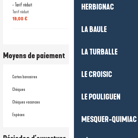
- Tarif réduit
HERBIGNAC
Tarif réduit
19,00 €
LA BAULE
LA TURBALLE
Moyens de paiement
LE CROISIC
Cartes bancaires
Chèques
LE POULIGUEN
Chèques vacances
Espèces
MESQUER-QUIMIAC