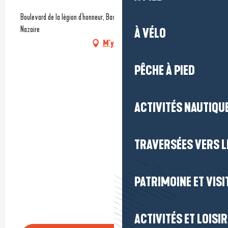
Boulevard de la légion d'honneur, Base sous-marine, 44600 Saint-
Nazaire
À VÉLO
M'y rendre
PÊCHE À PIED
ACTIVITÉS NAUTIQUE
TRAVERSÉES VERS LE
PATRIMOINE ET VISI
ACTIVITÉS ET LOISI