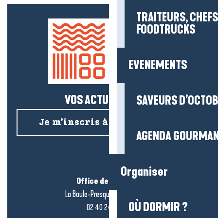
TRAITEURS, CHEFS
FOODTRUCKS
EVENEMENTS
VOS ACTUS SALÉES !
SAVEURS D’OCTO
Je m’inscris à la newsletter
AGENDA GOURMA
Organiser
Office de tourisme
La Baule-Presqu’île de Guérande
OÙ DORMIR ?
02 40 24 34 44