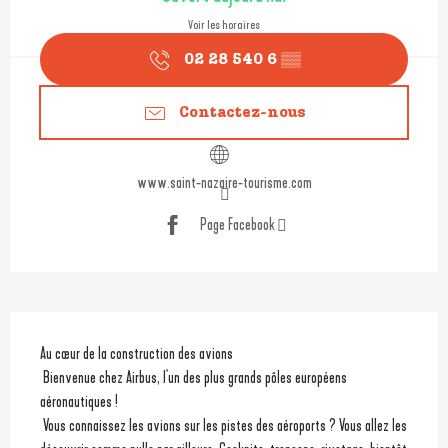
Voir les horaires
02 28 540 6
▒▒
Contactez-nous
www.saint-nazaire-tourisme.com
Page Facebook
Description
Au cœur de la construction des avions
 Bienvenue chez Airbus, l'un des plus grands pôles européens 
aéronautiques !
 Vous connaissez les avions sur les pistes des aéroports ? Vous allez les 