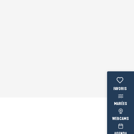
Voir les fav
MARÉES
WEBCAMS
AGENDA