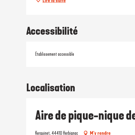
Lire la suite
Accessibilité
Établissement accessible
Localisation
Aire de pique-nique d
Kerguinet, 44410 Herbignac
M'y rendre