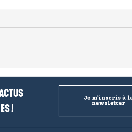
 ACTUS
Je m’inscris à l
newsletter
ES !