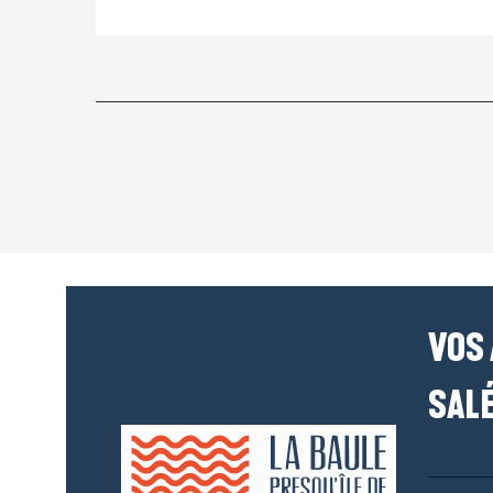
VOS
SALÉ