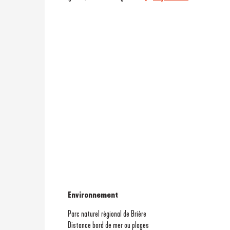
Environnement
Environnement
Parc naturel régional de Brière
Distance bord de mer ou plages