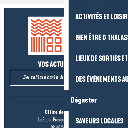
ACTIVITÉS ET LOISI
BIEN ÊTRE & THALA
LIEUX DE SORTIES E
VOS ACTUS SALÉES !
DES ÉVÉNEMENTS AU
Je m’inscris à la newsletter
Déguster
Office de tourisme
La Baule-Presqu’île de Guérande
SAVEURS LOCALES
02 40 24 34 44