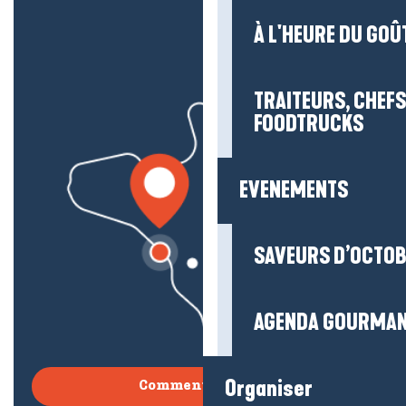
À L'HEURE DU GOÛ
TRAITEURS, CHEFS
FOODTRUCKS
EVENEMENTS
SAVEURS D’OCTO
AGENDA GOURMA
Organiser
Comment venir ?