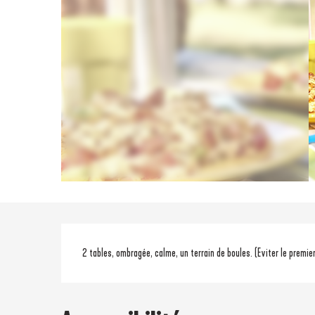
Description
2 tables, ombragée, calme, un terrain de boules. (Eviter le premi