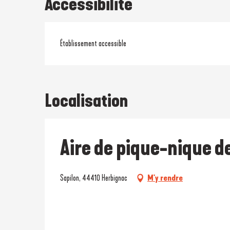
Accessibilité
Établissement accessible
Localisation
Aire de pique-nique d
Sapilon, 44410 Herbignac
M'y rendre