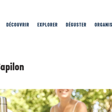
DÉCOUVRIR
EXPLORER
DÉGUSTER
ORGANI
Sapilon