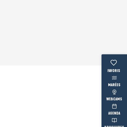
Voir les fav
MARÉES
WEBCAMS
AGENDA