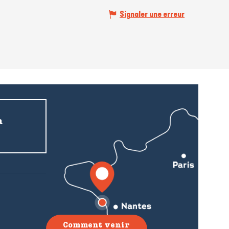
Signaler une erreur
a
Comment venir