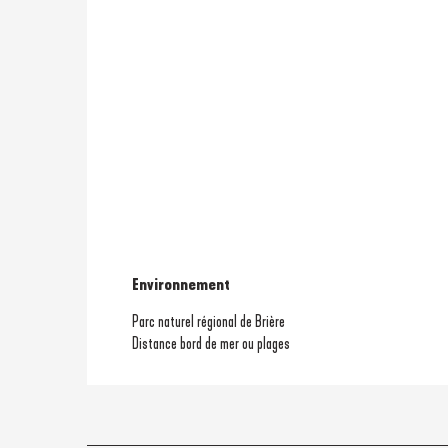
Environnement
Environnement
Parc naturel régional de Brière
Distance bord de mer ou plages