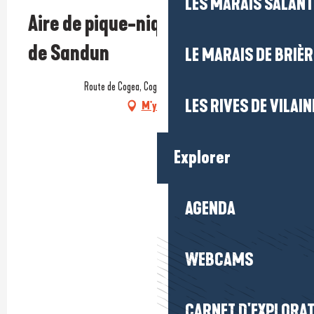
LES MARAIS SALAN
Aire de pique-nique des Étangs
de Sandun
LE MARAIS DE BRIÈR
Route de Cogea, Cogea, 44350 Guérande
LES RIVES DE VILAIN
M'y rendre
Explorer
AGENDA
WEBCAMS
CARNET D'EXPLORA