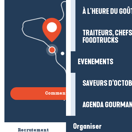
À L'HEURE DU GOÛ
TRAITEURS, CHEFS
FOODTRUCKS
EVENEMENTS
SAVEURS D’OCTO
Comment venir ?
AGENDA GOURMA
Organiser
Recrutement
Qui sommes-nous ?