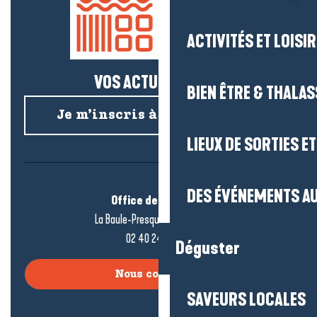
ACTIVITÉS ET LOISI
VOS ACTUS SALÉES !
BIEN ÊTRE & THALA
Je m’inscris à la newsletter
LIEUX DE SORTIES E
DES ÉVÉNEMENTS AU
Office de tourisme
La Baule-Presqu’île de Guérande
02 40 24 34 44
Déguster
Nous contacter
SAVEURS LOCALES