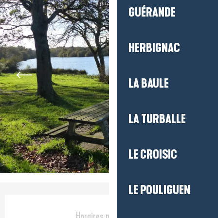
GUÉRANDE
HERBIGNAC
LA BAULE
LA TURBALLE
LE CROISIC
LE POULIGUEN
Ouverture et coordonnées
Horaires non définis