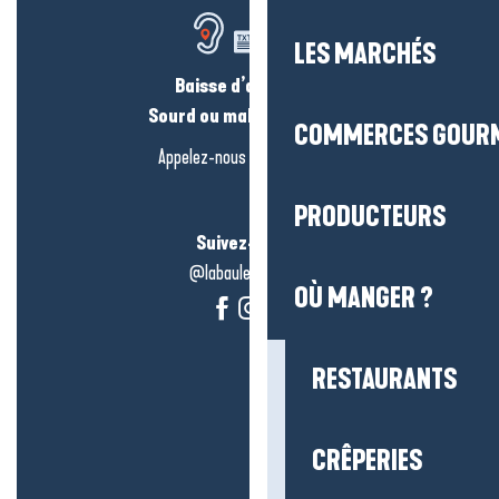
LES MARCHÉS
Baisse d’audition ?
Sourd ou malentendant ?
COMMERCES GOUR
Appelez-nous en
cliquant-ici
PRODUCTEURS
Suivez-nous !
@labauleguérande
OÙ MANGER ?
RESTAURANTS
CRÊPERIES