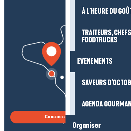
À L'HEURE DU GOÛ
TRAITEURS, CHEFS
FOODTRUCKS
EVENEMENTS
SAVEURS D’OCTO
AGENDA GOURMA
Comment venir ?
Organiser