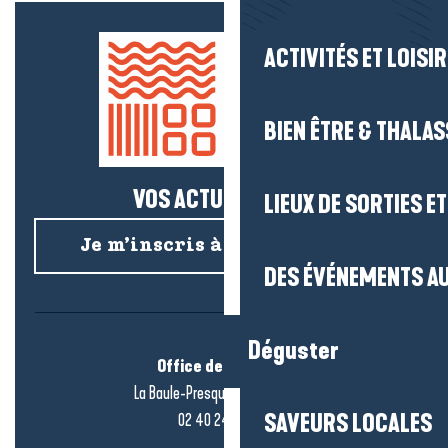
ACTIVITÉS ET LOISI
BIEN ÊTRE & THALA
VOS ACTUS SALÉES !
LIEUX DE SORTIES E
Je m’inscris à la newsletter
DES ÉVÉNEMENTS AU
Déguster
Office de tourisme
La Baule-Presqu’île de Guérande
SAVEURS LOCALES
02 40 24 34 44