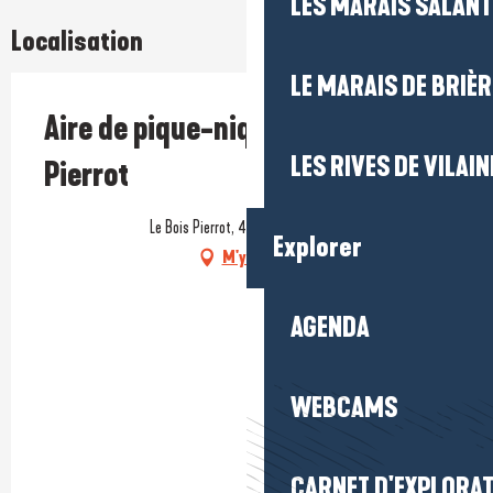
LES MARAIS SALAN
Localisation
LE MARAIS DE BRIÈR
Aire de pique-nique du Bois
LES RIVES DE VILAIN
Pierrot
Le Bois Pierrot, 44350 Saint-Molf
Explorer
M'y rendre
AGENDA
WEBCAMS
CARNET D'EXPLORA