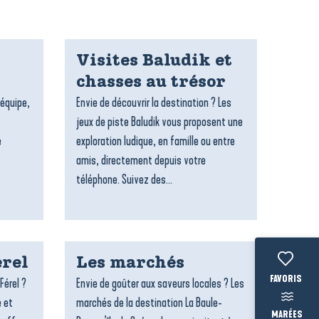
Visites Baludik et
chasses au trésor
’équipe,
Envie de découvrir la destination ? Les
jeux de piste Baludik vous proposent une
e
exploration ludique, en famille ou entre
amis, directement depuis votre
téléphone. Suivez des...
rel
Les marchés
Voir les fav
Férel ?
Envie de goûter aux saveurs locales ? Les
e et
marchés de la destination La Baule-
MARÉES