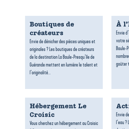
Boutiques de
À l
Envie d
créateurs
votre sé
Envie de dénicher des pièces uniques et
Baule-P
originales ? Les boutiques de créateurs
nombreu
de la destination La Baule-Presqu’île de
goûter t
Guérande mettent en lumière le talent et
l’originalité...
Hébergement Le
Act
Envie de
Croisic
l’eau ? 
Vous cherchez un hébergement au Croisic