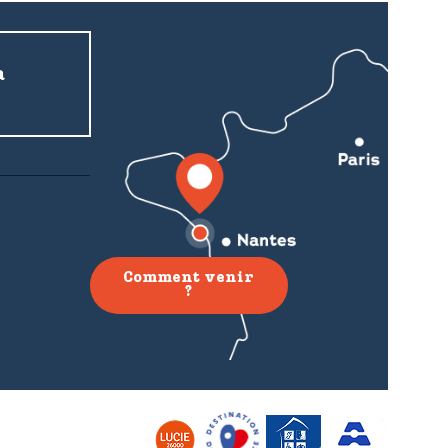
a
Comment venir
?