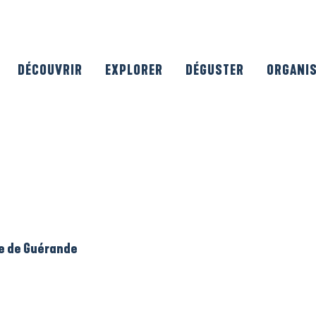
DÉCOUVRIR
EXPLORER
DÉGUSTER
ORGANI
le de Guérande