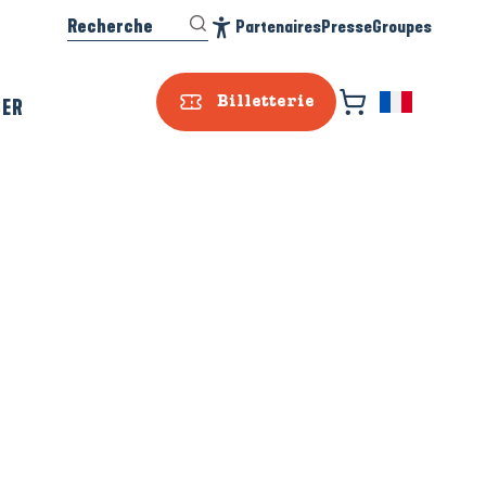
Recherche
Partenaires
Presse
Groupes
Accessibilité
SER
Billetterie