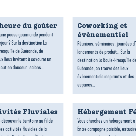
’heure du goûter
Coworking et
’une pause gourmande pendant
évènementiel
jour ? Sur la destination La
Réunions, séminaires, journées d
resqu’île de Guérande, de
lancements de produit… Sur la
x lieux invitent à savourer un
destination La Baule-Presqu’île d
out en douceur : salons...
Guérande, on trouve des lieux
événementiels inspirants et des
espaces...
ivités Fluviales
Hébergement Fé
 découvrir le territoire au fil de
Vous cherchez un hébergement à 
Les activités fluviales de la
Entre campagne paisible, estuair