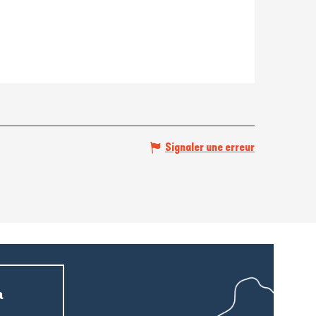
Signaler une erreur
a