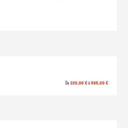
De
320,00 €
à
565,00 €