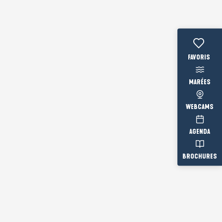
Voir les fav
MARÉES
WEBCAMS
AGENDA
BROCHURES