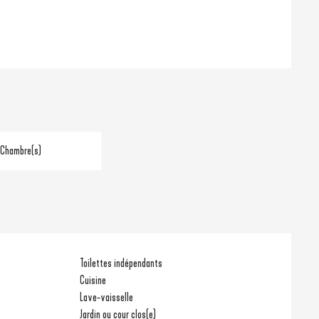
 Chambre(s)
Toilettes indépendants
Cuisine
Lave-vaisselle
Jardin ou cour clos(e)