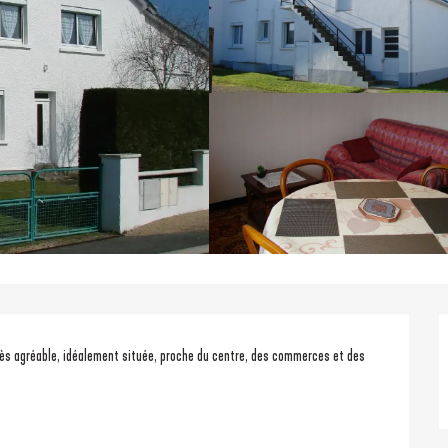
ès agréable, idéalement située, proche du centre, des commerces et des 