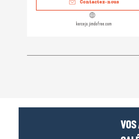
Contactez-nous
kercejo.jimdofree.com
VOS