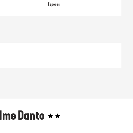
Espèces
 Mme Danto