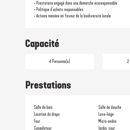
• Prestataire engagé dans une démarche écoresponsable
• Politique d’achats responsables
• Actions menées en faveur de la biodiversité locale
Capacité
4 Personne(s)
2
Prestations
Salle de bain
Salle de douche
Location de draps
Lave-linge
Four
Micro-ondes
Congélateur
Jardin, cour