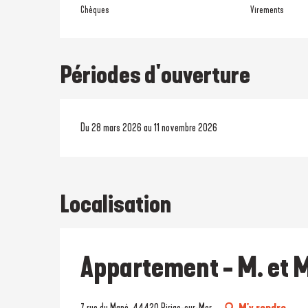
Chèques
Virements
Périodes d'ouverture
Du 28 mars 2026 au 11 novembre 2026
Localisation
Appartement - M. et
7 rue du Mané, 44420 Piriac-sur-Mer
M'y rendre