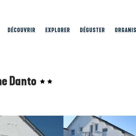
DÉCOUVRIR
EXPLORER
DÉGUSTER
ORGANI
me Danto