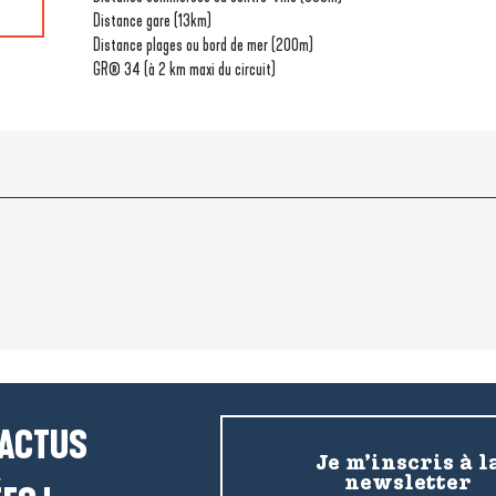
Distance gare
(13km)
Distance plages ou bord de mer
(200m)
GR® 34 (à 2 km maxi du circuit)
 ACTUS
Je m’inscris à l
newsletter