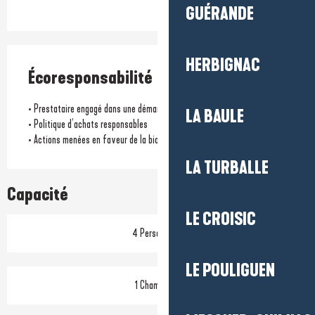
GUÉRANDE
HERBIGNAC
Écoresponsabilité
• Prestataire engagé dans une démarche écoresponsable
LA BAULE
• Politique d’achats responsables
• Actions menées en faveur de la biodiversité locale
LA TURBALLE
Capacité
LE CROISIC
4 Personne(s)
LE POULIGUEN
1 Chambre(s)