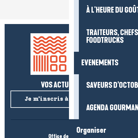
À L'HEURE DU GOÛ
TRAITEURS, CHEFS
FOODTRUCKS
EVENEMENTS
VOS ACTUS SALÉES !
SAVEURS D’OCTO
Je m’inscris à la newsletter
AGENDA GOURMA
Organiser
Office de tourisme