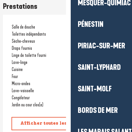
MESQUER-QUIMIAC
Prestations
PÉNESTIN
Salle de douche
Toilettes indépendants
Sèche-cheveux
PIRIAC-SUR-MER
Draps fournis
Linge de toilette fourni
Lave-linge
SAINT-LYPHARD
Cuisine
Four
Micro-ondes
SAINT-MOLF
Lave-vaisselle
Congélateur
Jardin ou cour clos(e)
BORDS DE MER
Afficher toutes les prestations