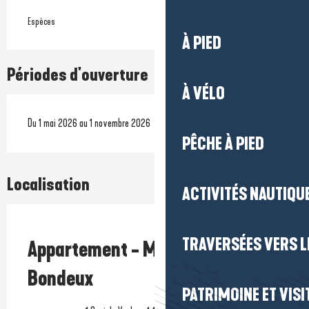
Espèces
À PIED
Périodes d'ouverture
À VÉLO
Du 1 mai 2026 au 1 novembre 2026
PÊCHE À PIED
Localisation
ACTIVITÉS NAUTIQUE
Prestataire engagé dans une démarche écoresponsable
TRAVERSÉES VERS LE
Appartement - Mme Joffraud-
Bondeux
PATRIMOINE ET VISI