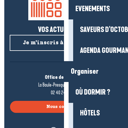
EVENEMENTS
VOS ACTUS SALÉES !
SAVEURS D’OCTO
Je m’inscris à la newsletter
AGENDA GOURMA
Organiser
Office de tourisme
La Baule-Presqu’île de Guérande
OÙ DORMIR ?
02 40 24 34 44
Nous contacter
HÔTELS