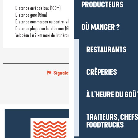
PRODUCTEURS
Distance arrêt de bus
(100m)
Distance gare
(5km)
Distance commerces ou centre-ville
(2km)
OÙ MANGER ?
Distance plages ou bord de mer
(6km)
Vélocéan ( à 7 km maxi de l'itinéraire)
RESTAURANTS
CRÊPERIES
Signaler une erreur
À L'HEURE DU GOÛ
TRAITEURS, CHEFS
FOODTRUCKS