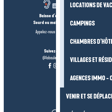
LOCATIONS DE VA
Baisse d’audition ?
Sourd ou malentendant ?
CAMPINGS
Appelez-nous en
cliquant-ici
CHAMBRES D’HÔT
Suivez-nous !
@labauleguérande
VILLAGES ET RÉS
AGENCES IMMO - 
VENIR ET SE DÉPLAC