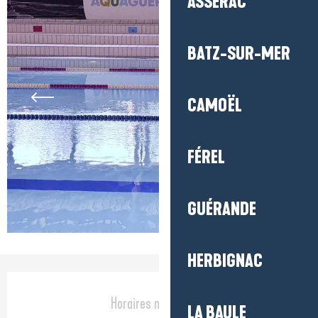
ASSÉRAC
BATZ-SUR-MER
CAMOËL
FÉREL
GUÉRANDE
HERBIGNAC
Ouverture et coordonnées
Horaires non définis
LA BAULE