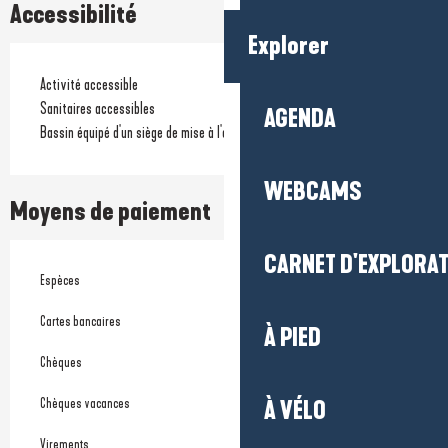
Accessibilité
Explorer
Activité accessible
Sanitaires accessibles
AGENDA
Bassin équipé d'un siège de mise à l'eau
WEBCAMS
Moyens de paiement
CARNET D'EXPLORA
Espèces
Cartes bancaires
À PIED
Chèques
Chèques vacances
À VÉLO
Virements