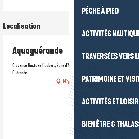
PÊCHE À PIED
Localisation
ACTIVITÉS NAUTIQUE
Aquaguérande
TRAVERSÉES VERS LE
6 avenue Gustave Flaubert, Zone d'Actvités de Kerbiniou, 44350
Guérande
PATRIMOINE ET VISI
M'y rendre
ACTIVITÉS ET LOISI
BIEN ÊTRE & THALA