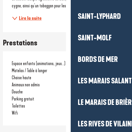
cygne, ainsi qu’un toboggan pour les...
SAINT-LYPHARD
Lire la suite
SAINT-MOLF
Prestations
BORDS DE MER
Espace enfants (animations, jeux...)
Matelas / Table à langer
Chaise haute
LES MARAIS SALAN
Animaux non admis
Douche
Parking gratuit
LE MARAIS DE BRIÈR
Toilettes
Wifi
LES RIVES DE VILAIN