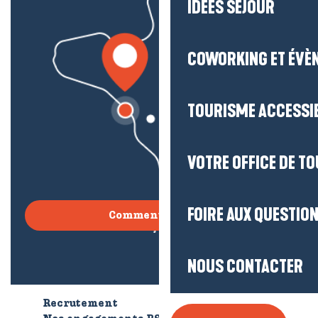
IDÉES SÉJOUR
COWORKING ET ÉVÈ
TOURISME ACCESSI
VOTRE OFFICE DE T
FOIRE AUX QUESTIO
Comment venir ?
NOUS CONTACTER
Recrutement
Qui sommes-nous ?