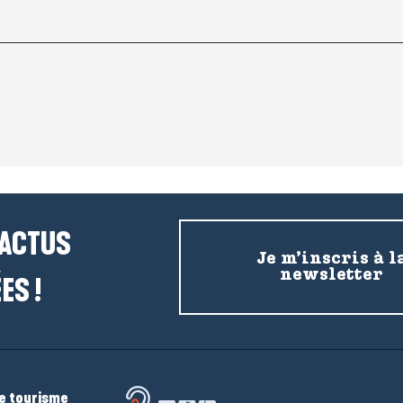
 ACTUS
Je m’inscris à l
newsletter
ES !
de tourisme