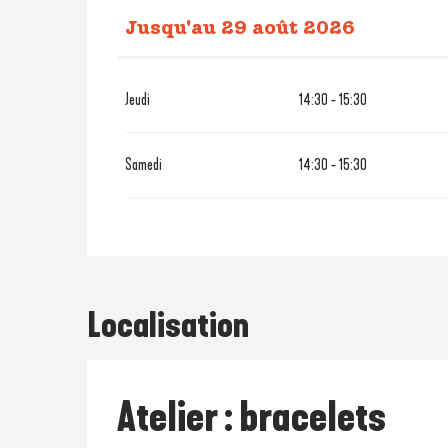
Jusqu'au
29 août 2026
Du
7 avril 2026
au
28 avril 20
Jeudi
14:30 - 15:30
Du
2 mai 2026
au
27 juin 2026
Samedi
14:30 - 15:30
Localisation
Atelier : bracelets