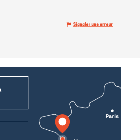
Signaler une erreur
a