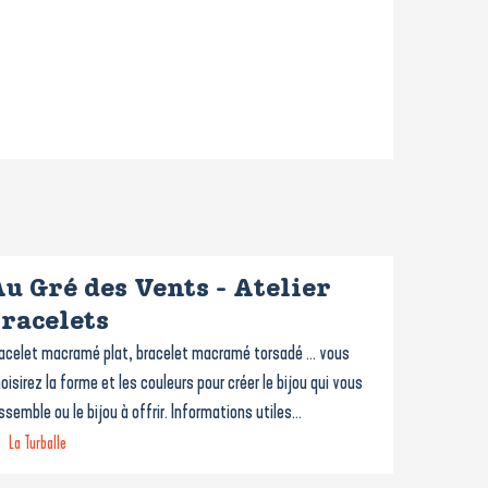
u Gré des Vents - Atelier
racelets
acelet macramé plat, bracelet macramé torsadé ... vous
oisirez la forme et les couleurs pour créer le bijou qui vous
ssemble ou le bijou à offrir. Informations utiles...
La Turballe