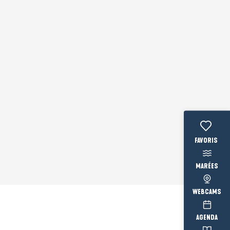
Voir les fav
MARÉES
WEBCAMS
AGENDA