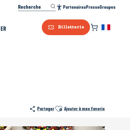
Recherche
Partenaires
Presse
Groupes
Accessibilité
SER
Billetterie
Ajouter aux favoris
Partager
Ajouter à mes favoris