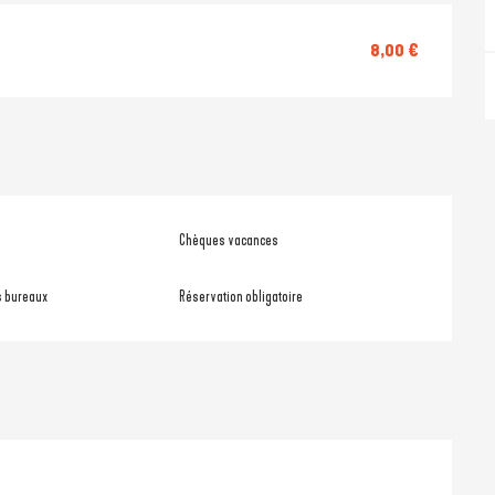
8,00 €
Chèques vacances
s bureaux
Réservation obligatoire