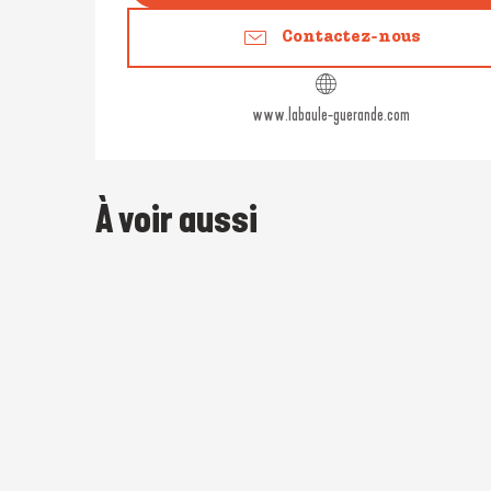
Contactez-nous
www.labaule-guerande.com
À voir aussi