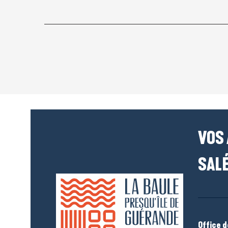
VOS
SALÉ
Office 