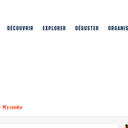
DÉCOUVRIR
EXPLORER
DÉGUSTER
ORGANI
M'y rendre