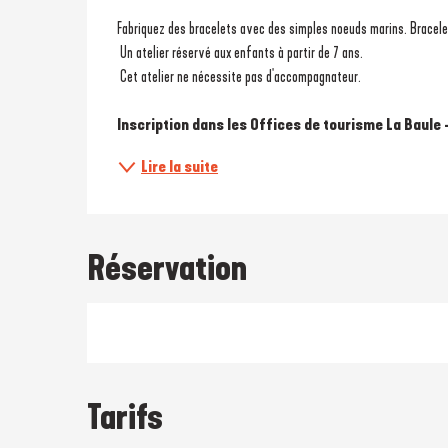
Description
Fabriquez des bracelets avec des simples noeuds marins. Bracelet 
 Un atelier réservé aux enfants à partir de 7 ans.
 Cet atelier ne nécessite pas d'accompagnateur.
Inscription dans les Offices de tourisme La Baule -
Lire la suite
Réservation
Tarifs