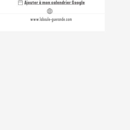
Ajouter à mon calendrier Google
www.labaule-guerande.com