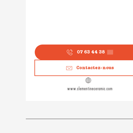
07 63 44 38
▒▒
Contactez-nous
www.clementineceramic.com