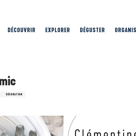
DÉCOUVRIR
EXPLORER
DÉGUSTER
ORGANI
amic
DÉCORATION