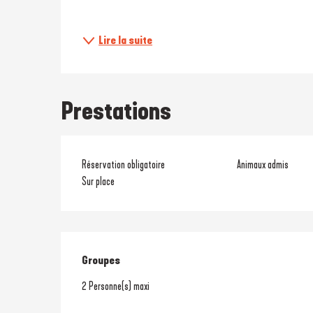
Lire la suite
Prestations
Réservation obligatoire
Animaux admis
Sur place
Groupes
Groupes
2 Personne(s) maxi