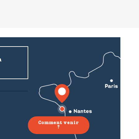
a
Comment venir
?