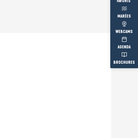
Voir les fav
MARÉES
WEBCAMS
AGENDA
BROCHURES