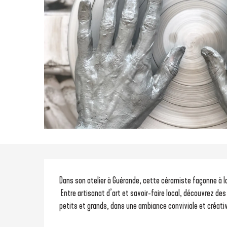
Description
Dans son atelier à Guérande, cette céramiste façonne à la
 Entre artisanat d’art et savoir-faire local, découvrez des créations uniques ainsi que des initiations au tournage pour 
petits et grands, dans une ambiance conviviale et créati