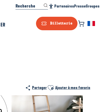
Recherche
Partenaires
Presse
Groupes
Accessibilité
SER
Billetterie
Ajouter aux favoris
Partager
Ajouter à mes favoris