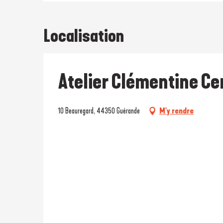
Localisation
Atelier Clémentine C
10 Beauregard, 44350 Guérande
M'y rendre