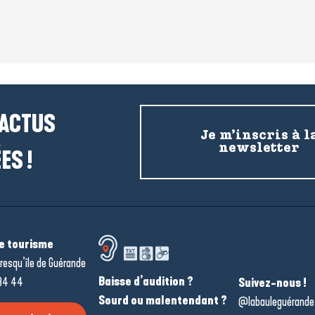
 ACTUS
Je m’inscris à l
newsletter
ES !
de tourisme
resqu’île de Guérande
Baisse d’audition ?
34 44
Suivez-nous !
Sourd ou malentendant ?
@labauleguérande