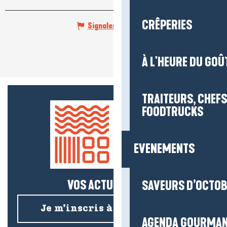
CRÊPERIES
Signaler une erreur
À L'HEURE DU GOÛ
TRAITEURS, CHEFS
FOODTRUCKS
EVENEMENTS
VOS ACTUS SALÉES !
SAVEURS D’OCTO
Je m’inscris à la newsletter
AGENDA GOURMA