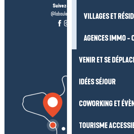
Suivez-nous !
@labauleguérande
VILLAGES ET RÉS
AGENCES IMMO - 
VENIR ET SE DÉPLAC
IDÉES SÉJOUR
COWORKING ET ÉVÈ
TOURISME ACCESSI