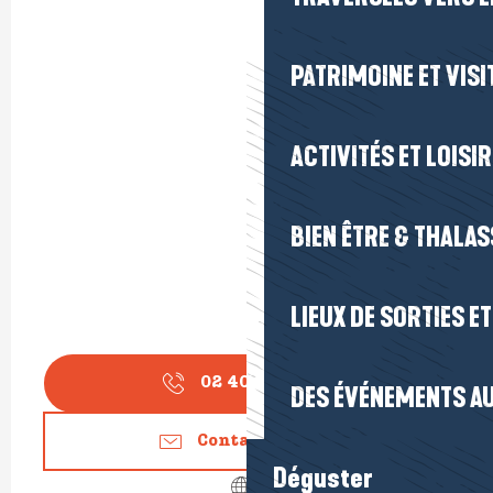
PATRIMOINE ET VISI
ACTIVITÉS ET LOISI
BIEN ÊTRE & THALA
LIEUX DE SORTIES E
02 40 91 41
▒▒
DES ÉVÉNEMENTS AU
Contactez-nous
Déguster