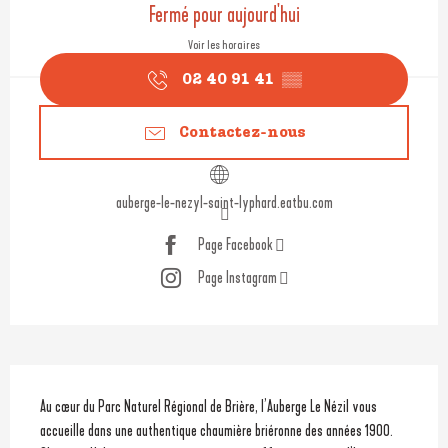
Fermé pour aujourd'hui
Voir les horaires
02 40 91 41
▒▒
Contactez-nous
auberge-le-nezyl-saint-lyphard.eatbu.com
Page Facebook
Page Instagram
Description
Au cœur du Parc Naturel Régional de Brière, l’Auberge Le Nézil vous 
accueille dans une authentique chaumière briéronne des années 1900. 