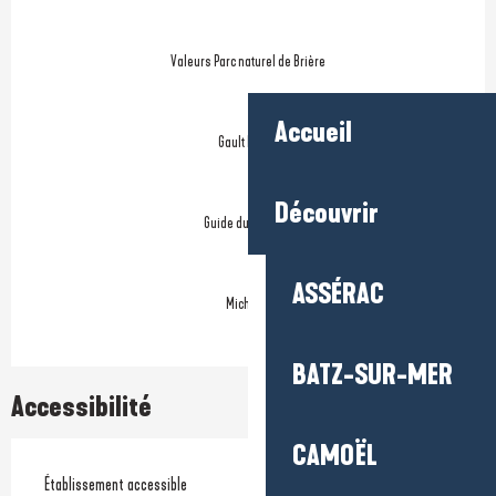
Valeurs Parc naturel de Brière
Accueil
Gault Millau
Découvrir
Guide du Routard
ASSÉRAC
Michelin
BATZ-SUR-MER
Accessibilité
CAMOËL
Établissement accessible