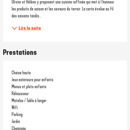
Olivier et Hélène y proposent une cuisine raffinée qui met à l’honneur 
les produits de saison et les saveurs du terroir. La carte évolue au fil 
des saisons tandis...
Lire la suite
Prestations
Chaise haute
Jeux extérieurs pour enfants
Menus et plats enfants
Réhausseur
Matelas / Table à langer
Wifi
Parking
Jardin
Cheminée