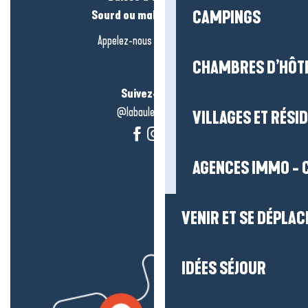
Sourd ou malentendant ?
CAMPINGS
Appelez-nous en
cliquant-ici
CHAMBRES D’HÔT
Suivez-nous !
@labauleguérande
VILLAGES ET RÉS
AGENCES IMMO - 
VENIR ET SE DÉPLAC
IDÉES SÉJOUR