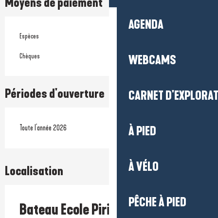
Moyens de paiement
AGENDA
Espèces
Chèques
WEBCAMS
Périodes d'ouverture
CARNET D'EXPLORA
Toute l'année 2026
À PIED
À VÉLO
Localisation
PÊCHE À PIED
Bateau Ecole Piriac-sur-Mer