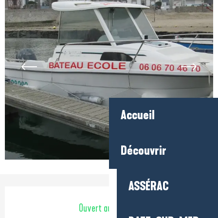
Accueil
Découvrir
ASSÉRAC
Ouverture et coordonnées
Ouvert aujourd'hui