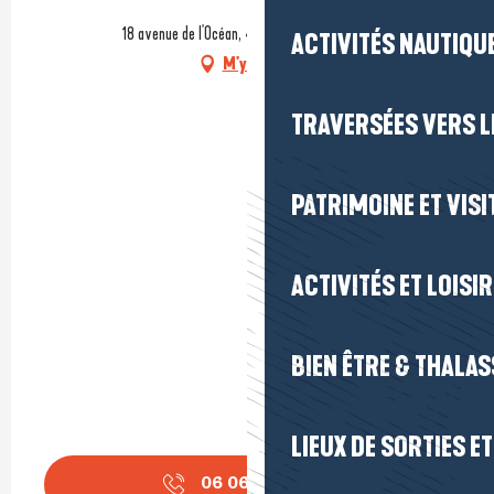
18 avenue de l'Océan, 44420 Piriac-sur-Mer
ACTIVITÉS NAUTIQUE
M'y rendre
TRAVERSÉES VERS LE
PATRIMOINE ET VISI
ACTIVITÉS ET LOISI
BIEN ÊTRE & THALA
LIEUX DE SORTIES E
06 06 70 46
▒▒