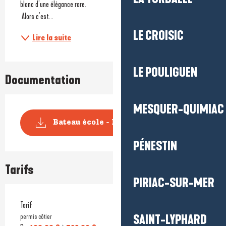
blanc d’une élégance rare. 
 Alors c’est...
LE CROISIC
Lire la suite
LE POULIGUEN
Documentation
MESQUER-QUIMIAC
Bateau école - Piriac sur Mer
PÉNESTIN
Tarifs
PIRIAC-SUR-MER
Tarif
permis côtier
SAINT-LYPHARD