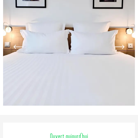
Ouverture et coordonnées
Ouvert aujourd'hui