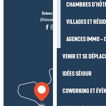
CHAMBRES D’HÔT
Suivez-nous !
@labauleguérande
VILLAGES ET RÉS
AGENCES IMMO - 
VENIR ET SE DÉPLAC
IDÉES SÉJOUR
COWORKING ET ÉVÈ