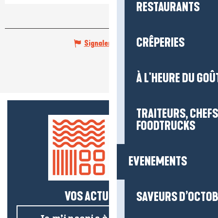
RESTAURANTS
CRÊPERIES
Signaler une erreur
À L'HEURE DU GOÛ
TRAITEURS, CHEFS
FOODTRUCKS
EVENEMENTS
VOS ACTUS SALÉES !
SAVEURS D’OCTO