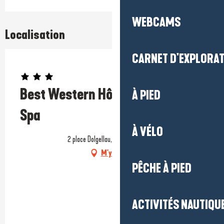
WEBCAMS
Localisation
CARNET D'EXPLORA
Prestataire engagé dans une démarche environnementale
Best Western Hôtel de la Cité &
À PIED
Spa
À VÉLO
2 place Dolgellau, 44350 Guérande
M'y rendre
PÊCHE À PIED
ACTIVITÉS NAUTIQUE