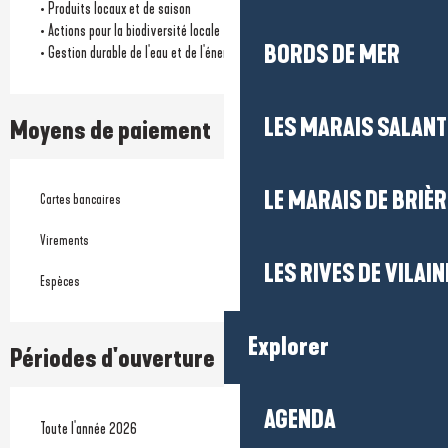
• Produits locaux et de saison
• Actions pour la biodiversité locale
BORDS DE MER
• Gestion durable de l'eau et de l'énergie
LES MARAIS SALAN
Moyens de paiement
LE MARAIS DE BRIÈR
Cartes bancaires
Virements
LES RIVES DE VILAIN
Espèces
Explorer
Périodes d'ouverture
AGENDA
Toute l'année 2026