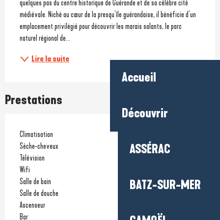
quelques pas du centre historique de Guérande et de sa célèbre cité 
médiévale. Niché au cœur de la presqu’île guérandaise, il bénéficie d’un 
emplacement privilégié pour découvrir les marais salants, le parc 
naturel régional de...
Lire la suite
Accueil
Prestations
Découvrir
Climatisation
Sèche-cheveux
ASSÉRAC
Télévision
Wifi
Salle de bain
BATZ-SUR-MER
Salle de douche
Ascenseur
Bar