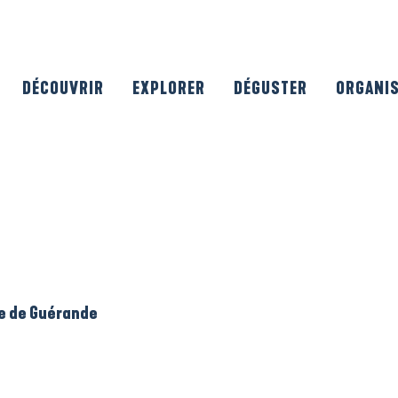
DÉCOUVRIR
EXPLORER
DÉGUSTER
ORGANI
le de Guérande