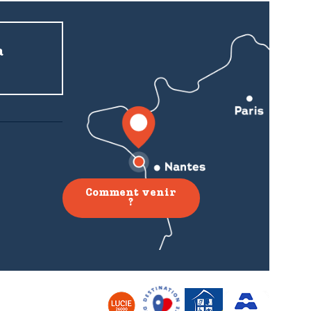
a
Comment venir
?