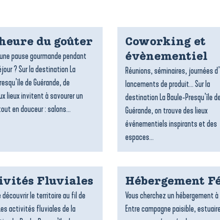
’heure du goûter
Coworking et
’une pause gourmande pendant
évènementiel
jour ? Sur la destination La
Réunions, séminaires, journées d
resqu’île de Guérande, de
lancements de produit… Sur la
x lieux invitent à savourer un
destination La Baule-Presqu’île d
out en douceur : salons...
Guérande, on trouve des lieux
événementiels inspirants et des
espaces...
ivités Fluviales
Hébergement Fé
 découvrir le territoire au fil de
Vous cherchez un hébergement à 
Les activités fluviales de la
Entre campagne paisible, estuair