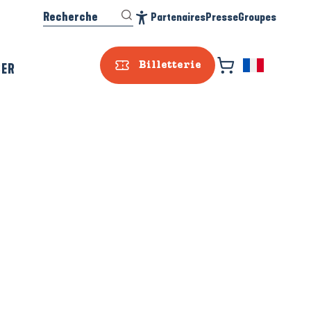
Recherche
Partenaires
Presse
Groupes
Accessibilité
SER
Billetterie