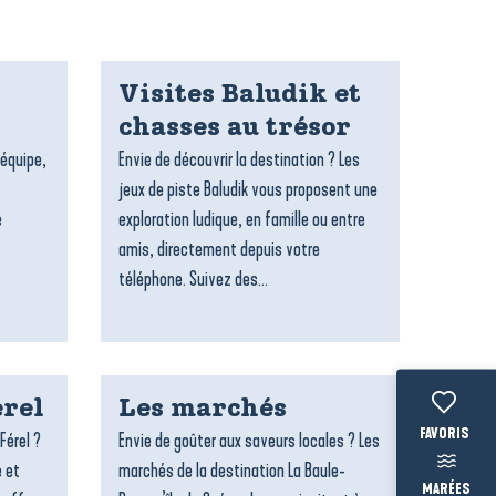
Visites Baludik et
chasses au trésor
’équipe,
Envie de découvrir la destination ? Les
jeux de piste Baludik vous proposent une
e
exploration ludique, en famille ou entre
amis, directement depuis votre
téléphone. Suivez des...
rel
Les marchés
Voir les fav
Férel ?
Envie de goûter aux saveurs locales ? Les
e et
marchés de la destination La Baule-
MARÉES