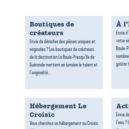
Boutiques de
À l
Envie d
créateurs
votre sé
Envie de dénicher des pièces uniques et
Baule-P
originales ? Les boutiques de créateurs
nombreu
de la destination La Baule-Presqu’île de
goûter t
Guérande mettent en lumière le talent et
l’originalité...
Hébergement Le
Act
Envie de
Croisic
l’eau ? 
Vous cherchez un hébergement au Croisic