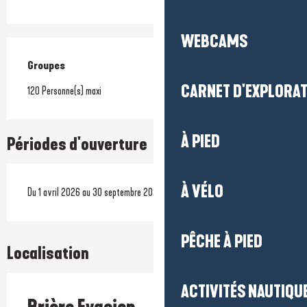
WEBCAMS
Groupes
Groupes
CARNET D'EXPLORA
120 Personne(s) maxi
À PIED
Périodes d'ouverture
À VÉLO
Du 1 avril 2026 au 30 septembre 2026
PÊCHE À PIED
Localisation
ACTIVITÉS NAUTIQUE