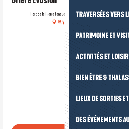
Brière Evasion
TRAVERSÉES VERS LE
Port de la Pierre Fendue, 44410 Saint-Lyphard
M'y rendre
PATRIMOINE ET VISI
ACTIVITÉS ET LOISI
BIEN ÊTRE & THALA
LIEUX DE SORTIES E
DES ÉVÉNEMENTS AU