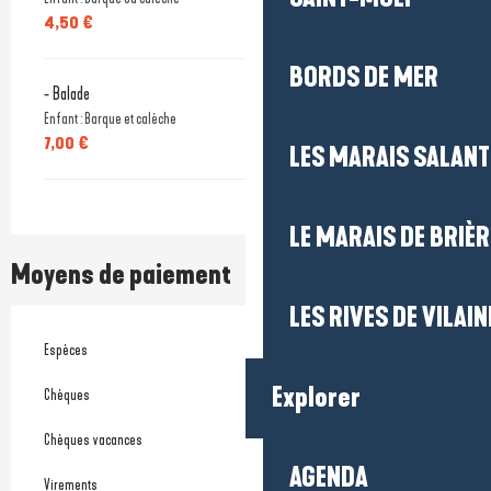
4,50 €
BORDS DE MER
- Balade
Enfant : Barque et calèche
7,00 €
LES MARAIS SALAN
LE MARAIS DE BRIÈR
Moyens de paiement
LES RIVES DE VILAIN
Espèces
Explorer
Chèques
Chèques vacances
AGENDA
Virements