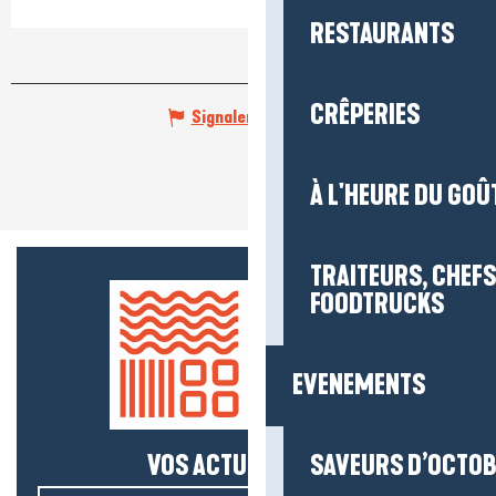
RESTAURANTS
CRÊPERIES
Signaler une erreur
À L'HEURE DU GOÛ
TRAITEURS, CHEFS
FOODTRUCKS
EVENEMENTS
VOS ACTUS SALÉES !
SAVEURS D’OCTO