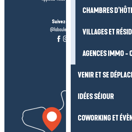
CHAMBRES D’HÔT
Suivez-nous !
@labauleguérande
VILLAGES ET RÉS
AGENCES IMMO - 
VENIR ET SE DÉPLAC
IDÉES SÉJOUR
COWORKING ET ÉVÈ