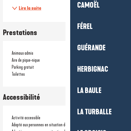
CAMOËL
Lire la suite
FÉREL
Prestations
GUÉRANDE
Animaux admis
Aire de pique-nique
Parking gratuit
HERBIGNAC
Toilettes
LA BAULE
Accessibilité
LA TURBALLE
Activité accessible
Adapté aux personnes en situation de handicap visuel