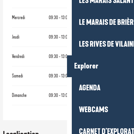
LES MARAIS SALAN
Mercredi
09:30 - 13:00
14:00 - 19:00
LE MARAIS DE BRIÈR
Jeudi
09:30 - 13:00
14:00 - 19:00
LES RIVES DE VILAIN
Vendredi
09:30 - 13:00
14:00 - 19:00
Explorer
Samedi
09:30 - 13:00
14:00 - 19:00
AGENDA
Dimanche
09:30 - 13:00
14:00 - 19:00
WEBCAMS
CARNET D'EXPLORA