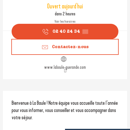
Ouverture et coordonnées
Ouvert aujourd'hui
dans 2 heures
Voir les horaires
02 40 24 34
▒▒
Contactez-nous
www.labaule-guerande.com
Description
Bienvenue à La Baule ! Notre équipe vous accueille toute l’année 
pour vous informer, vous conseiller et vous accompagner dans 
votre séjour.