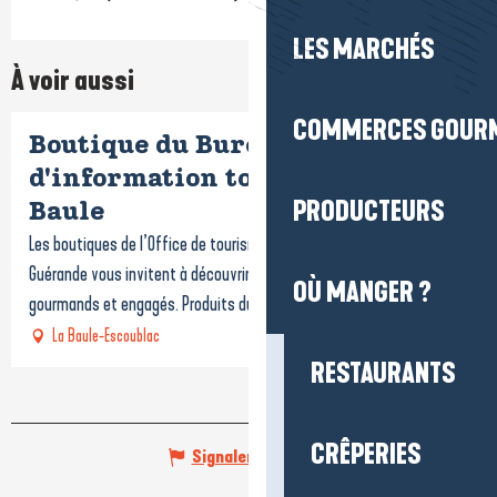
LES MARCHÉS
À voir aussi
COMMERCES GOUR
Boutique du Bureau
d'information touristique de La
PRODUCTEURS
Baule
Les boutiques de l’Office de tourisme La Baule-Presqu’île de
Guérande vous invitent à découvrir une sélection de produits locaux,
OÙ MANGER ?
gourmands et engagés. Produits du terroir,...
La Baule-Escoublac
RESTAURANTS
CRÊPERIES
Signaler une erreur