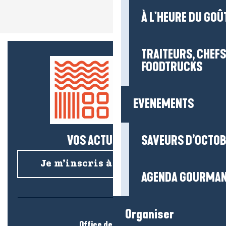
À L'HEURE DU GOÛ
TRAITEURS, CHEFS
FOODTRUCKS
EVENEMENTS
VOS ACTUS SALÉES !
SAVEURS D’OCTO
Je m’inscris à la newsletter
AGENDA GOURMA
Organiser
Office de tourisme