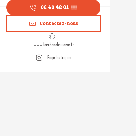
02 40 42 01
▒▒
Contactez-nous
www.lacabanebauloise.fr
Page Instagram