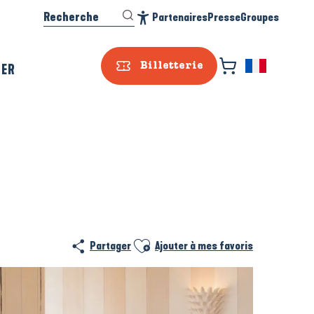
Recherche
Partenaires
Presse
Groupes
Accessibilité
SER
Billetterie
Ajouter aux favoris
Partager
Ajouter à mes favoris