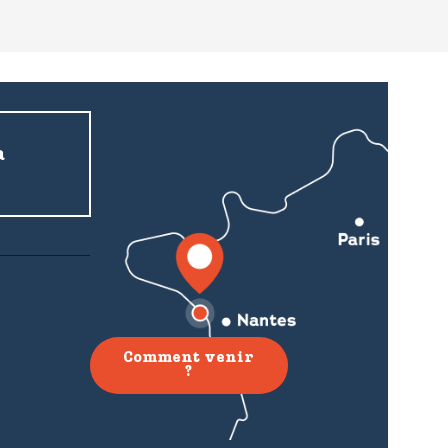
a
Comment venir
?