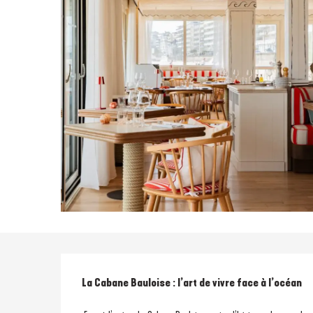
Description
La Cabane Bauloise : l’art de vivre face à l’océan