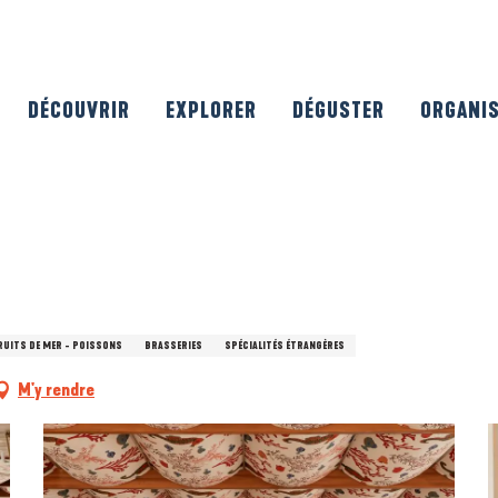
DÉCOUVRIR
EXPLORER
DÉGUSTER
ORGANI
RUITS DE MER - POISSONS
BRASSERIES
SPÉCIALITÉS ÉTRANGÈRES
M'y rendre