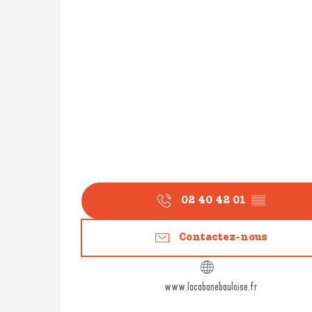
02 40 42 01
▒▒
Contactez-nous
www.lacabanebauloise.fr