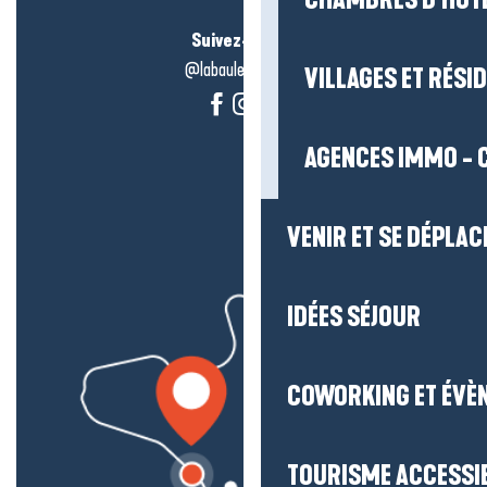
CHAMBRES D’HÔT
Suivez-nous !
@labauleguérande
VILLAGES ET RÉS
AGENCES IMMO - 
VENIR ET SE DÉPLAC
IDÉES SÉJOUR
COWORKING ET ÉVÈ
TOURISME ACCESSI