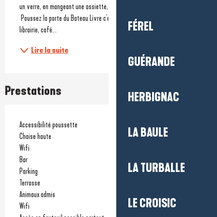
un verre, en mangeant une assiette, c'est le Bateau Livre ! 
 Poussez la porte du Bateau Livre c'est découvrir un lieu atypique entre 
FÉREL
librairie, café...
Lire la suite
GUÉRANDE
Prestations
HERBIGNAC
Accessibilité poussette
LA BAULE
Chaise haute
Wifi
Bar
LA TURBALLE
Parking
Terrasse
Animaux admis
LE CROISIC
Wifi