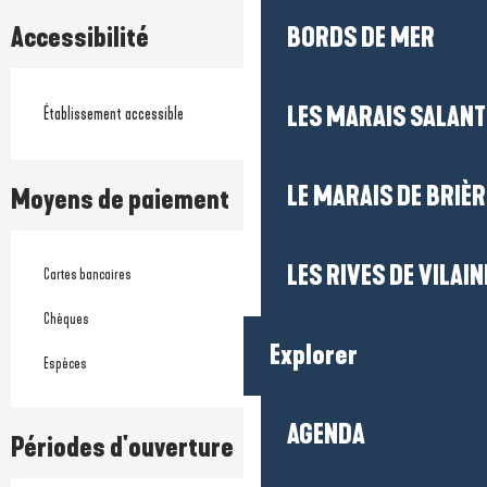
Accessibilité
BORDS DE MER
LES MARAIS SALAN
Établissement accessible
LE MARAIS DE BRIÈR
Moyens de paiement
LES RIVES DE VILAIN
Cartes bancaires
Chèques
Explorer
Espèces
AGENDA
Périodes d'ouverture