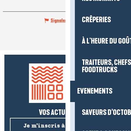
CRÊPERIES
Signaler une erreur
À L'HEURE DU GOÛ
TRAITEURS, CHEFS
FOODTRUCKS
EVENEMENTS
VOS ACTUS SALÉES !
SAVEURS D’OCTO
Je m’inscris à la newsletter