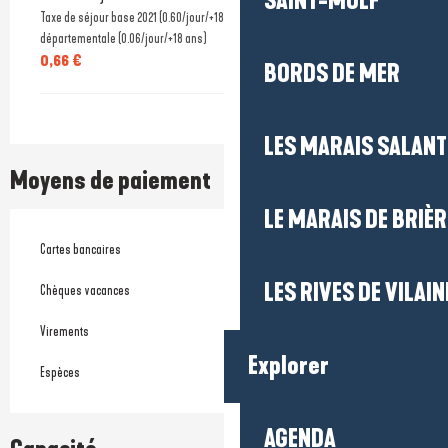
SAINT-MOLF
Taxe de séjour base 2021 (0.60/jour/+18 ans)+ taxe additionnelle
départementale (0.06/jour/+18 ans)
0,66 €
BORDS DE MER
LES MARAIS SALAN
Moyens de paiement
LE MARAIS DE BRIÈR
Cartes bancaires
LES RIVES DE VILAIN
Chèques vacances
Virements
Explorer
Espèces
AGENDA