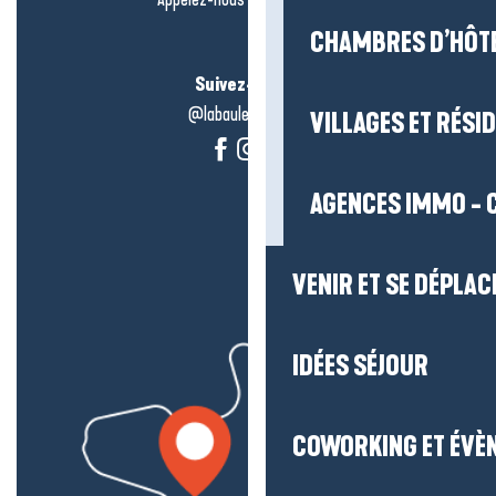
CHAMBRES D’HÔT
Suivez-nous !
@labauleguérande
VILLAGES ET RÉS
AGENCES IMMO - 
VENIR ET SE DÉPLAC
IDÉES SÉJOUR
COWORKING ET ÉVÈ