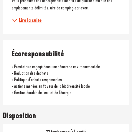
vous proposent des hébergements locatifs de qualité ainsi que des 
emplacements délimités, aire de camping-car avec...
Lire la suite
Écoresponsabilité
• Prestataire engagé dans une démarche environnementale
• Réduction des déchets
• Politique d’achats responsables
• Actions menées en faveur de la biodiversité locale
• Gestion durable de l'eau et de l'énergie
Disposition
22 Emplacement(s) locatif