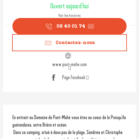
Ouverture et coordonnées
Ouvert aujourd'hui
Voir les horaires
02 40 01 74
▒▒
Contactez-nous
www.pont-mahe.com
Page Facebook
Description
En entrant au Domaine de Pont-Mahé vous êtes au coeur de la Presqu'île 
guérandaise, entre Brière et océan. 
 Dans ce camping, situé à deux pas de la plage, Sandrine et Christophe 