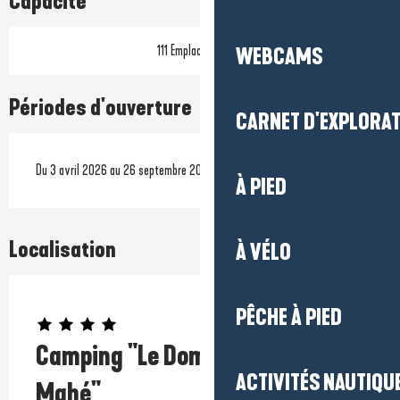
Capacité
111 Emplacement(s)
WEBCAMS
Périodes d'ouverture
CARNET D'EXPLORA
Du 3 avril 2026 au 26 septembre 2026
À PIED
Localisation
À VÉLO
Prestataire engagé dans une démarche environnementale
PÊCHE À PIED
Camping "Le Domaine de Pont-
ACTIVITÉS NAUTIQUE
Mahé"