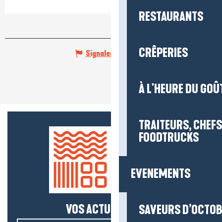
RESTAURANTS
CRÊPERIES
Signaler une erreur
À L'HEURE DU GOÛ
TRAITEURS, CHEFS
FOODTRUCKS
EVENEMENTS
VOS ACTUS SALÉES !
SAVEURS D’OCTO