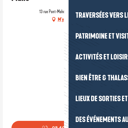
13 rue Pont-Mahé, 44410 Assérac
TRAVERSÉES VERS LE
M'y rendre
PATRIMOINE ET VISI
ACTIVITÉS ET LOISI
BIEN ÊTRE & THALA
LIEUX DE SORTIES E
DES ÉVÉNEMENTS AU