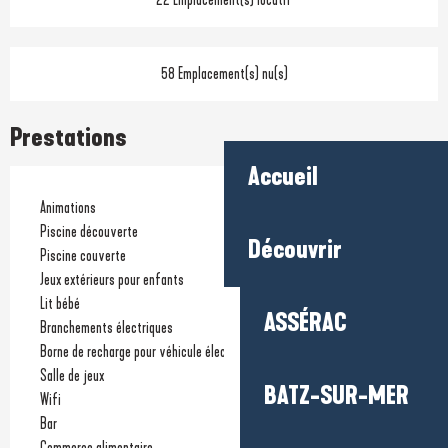
58 Emplacement(s) nu(s)
Prestations
Accueil
Animations
Piscine découverte
Découvrir
Piscine couverte
Jeux extérieurs pour enfants
Lit bébé
ASSÉRAC
Branchements électriques
Borne de recharge pour véhicule électrique
Salle de jeux
BATZ-SUR-MER
Wifi
Bar
Commerce alimentaire