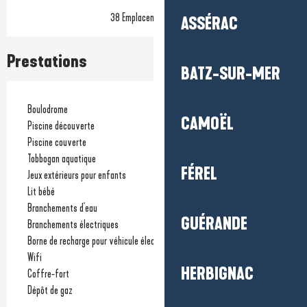
38 Emplacement(s) nu(s)
ASSÉRAC
Prestations
BATZ-SUR-MER
Boulodrome
CAMOËL
Piscine découverte
Piscine couverte
Tobbogan aquatique
FÉREL
Jeux extérieurs pour enfants
Lit bébé
Branchements d'eau
GUÉRANDE
Branchements électriques
Borne de recharge pour véhicule électrique
Wifi
HERBIGNAC
Coffre-fort
Dépôt de gaz