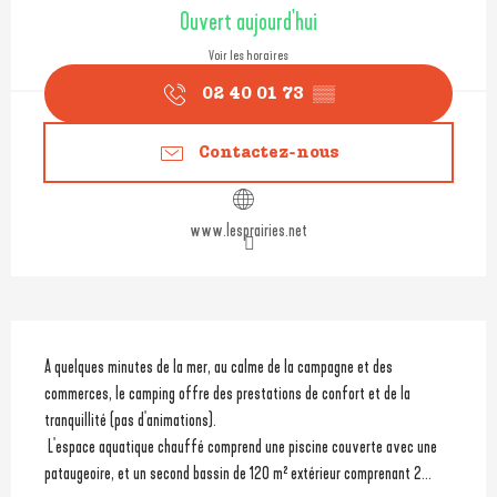
Ouverture et coordonnées
Ouvert aujourd'hui
Voir les horaires
02 40 01 73
▒▒
Contactez-nous
www.lesprairies.net
Description
A quelques minutes de la mer, au calme de la campagne et des 
commerces, le camping offre des prestations de confort et de la 
tranquillité (pas d'animations).
 L'espace aquatique chauffé comprend une piscine couverte avec une 
pataugeoire, et un second bassin de 120 m² extérieur comprenant 2...