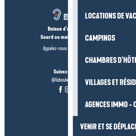
LOCATIONS DE VA
Baisse d’audition ?
Sourd ou malentendant ?
CAMPINGS
Appelez-nous en
cliquant-ici
CHAMBRES D’HÔT
Suivez-nous !
@labauleguérande
VILLAGES ET RÉS
AGENCES IMMO - 
VENIR ET SE DÉPLAC