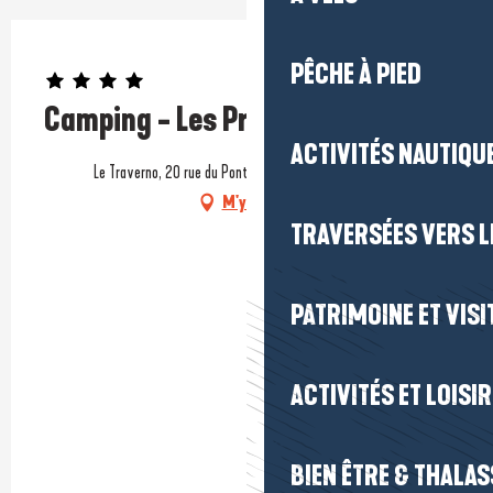
Prestataire engagé dans une démarche environnementale
PÊCHE À PIED
Camping - Les Prairies de l'Etang
ACTIVITÉS NAUTIQUE
Le Traverno, 20 rue du Pont aux Pages, 44410 Assérac
M'y rendre
TRAVERSÉES VERS LE
PATRIMOINE ET VISI
ACTIVITÉS ET LOISI
BIEN ÊTRE & THALA