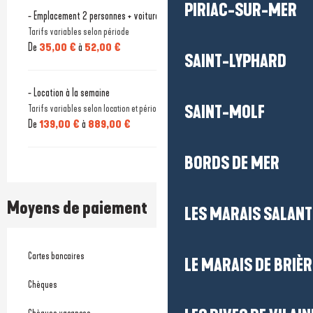
PIRIAC-SUR-MER
- Emplacement 2 personnes + voiture + électricité
Tarifs variables selon période
De
35,00 €
à
52,00 €
SAINT-LYPHARD
- Location à la semaine
SAINT-MOLF
Tarifs variables selon location et périodes
De
139,00 €
à
889,00 €
BORDS DE MER
Moyens de paiement
LES MARAIS SALAN
Cartes bancaires
LE MARAIS DE BRIÈR
Chèques