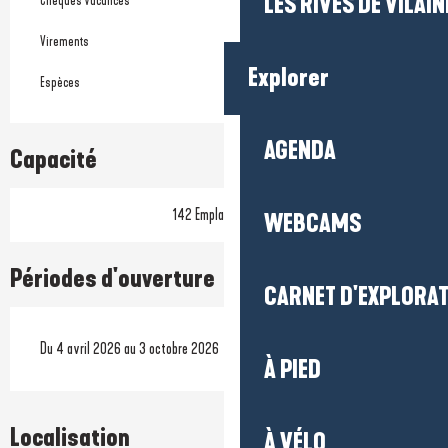
LES RIVES DE VILAIN
Chèques vacances
Virements
Explorer
Espèces
AGENDA
Capacité
142 Emplacement(s)
WEBCAMS
Périodes d'ouverture
CARNET D'EXPLORA
Du 4 avril 2026 au 3 octobre 2026
À PIED
Localisation
À VÉLO