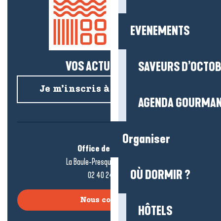
EVENEMENTS
VOS ACTUS SALÉES !
SAVEURS D’OCTO
Je m’inscris à la newsletter
AGENDA GOURMA
Organiser
Office de tourisme
La Baule-Presqu’île de Guérande
OÙ DORMIR ?
02 40 24 34 44
Nous contacter
HÔTELS