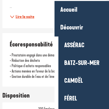
...
Accueil
Lire la suite
Découvrir
Écoresponsabilité
ASSÉRAC
• Prestataire engagé dans une démarche environnementale
• Réduction des déchets
BATZ-SUR-MER
• Politique d’achats responsables
• Actions menées en faveur de la biodiversité locale
• Gestion durable de l'eau et de l'énergie
CAMOËL
Disposition
FÉREL
200 Emplacement(s) nu(s)