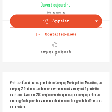
Ouverture et coordonnées
Ouvert aujourd'hui
Voir les horaires
Appeler
Contactez-nous
campings.lepouliguen.fr
Description
Profitez d’un séjour au grand air au Camping Municipal des Mouettes, un 
camping 2 étoiles situé dans un environnement verdoyant à proximité 
du littoral. Avec ses 200 emplacements spacieux, ce camping offre un 
cadre agréable pour des vacances placées sous le signe de la détente et 
de la nature.