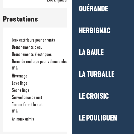
GUÉRANDE
Prestations
HERBIGNAC
Jeux extérieurs pour enfants
Branchements d'eau
LA BAULE
Branchements électriques
Borne de recharge pour véhicule électrique
Wifi
LA TURBALLE
Hivernage
Lave linge
Sèche linge
LE CROISIC
Surveillance de nuit
Terrain fermé la nuit
Wifi
LE POULIGUEN
Animaux admis