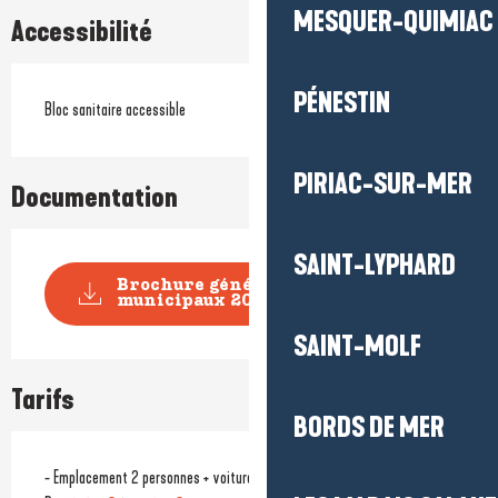
MESQUER-QUIMIAC
Accessibilité
PÉNESTIN
Bloc sanitaire accessible
PIRIAC-SUR-MER
Documentation
SAINT-LYPHARD
Brochure générale campings
municipaux 2026
SAINT-MOLF
Tarifs
BORDS DE MER
- Emplacement 2 personnes + voiture + électricité