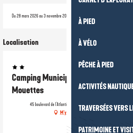
CARNET D'EXPLORA
Du 28 mars 2026 au 3 novembre 2026
À PIED
Localisation
À VÉLO
Prestataire engagé dans une démarche environnementale
PÊCHE À PIED
Camping Municipal - Les
ACTIVITÉS NAUTIQUE
Mouettes
45 boulevard de l'Atlantique, 44510 Le Pouliguen
TRAVERSÉES VERS LE
M'y rendre
PATRIMOINE ET VISI