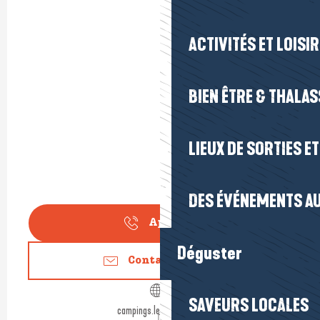
ACTIVITÉS ET LOISI
BIEN ÊTRE & THALA
LIEUX DE SORTIES E
DES ÉVÉNEMENTS AU
Appeler
Déguster
Contactez-nous
SAVEURS LOCALES
campings.lepouliguen.fr