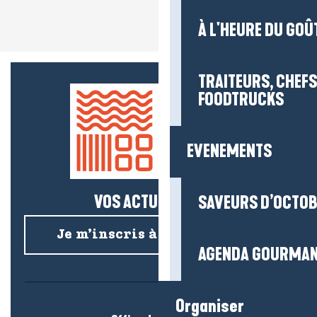
À L'HEURE DU GOÛ
TRAITEURS, CHEFS
FOODTRUCKS
EVENEMENTS
VOS ACTUS SALÉES !
SAVEURS D’OCTO
Je m’inscris à la newsletter
AGENDA GOURMA
Organiser