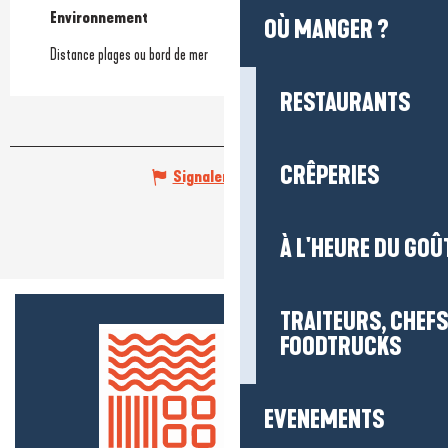
Environnement
Environnement
OÙ MANGER ?
Distance plages ou bord de mer
RESTAURANTS
CRÊPERIES
Signaler une erreur
À L'HEURE DU GOÛ
TRAITEURS, CHEFS
FOODTRUCKS
EVENEMENTS