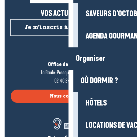
VOS ACTUS SALÉES !
SAVEURS D’OCTO
Je m’inscris à la newsletter
AGENDA GOURMA
Organiser
Office de tourisme
La Baule-Presqu’île de Guérande
OÙ DORMIR ?
02 40 24 34 44
Nous contacter
HÔTELS
LOCATIONS DE VA