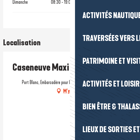
Dimanche
08:30 - 19:00
ACTIVITÉS NAUTIQUE
TRAVERSÉES VERS LE
Localisation
PATRIMOINE ET VISI
Caseneuve Maxi Catamaran
Port Blanc, Embarcadère pour l'île aux moines, 56870 Arradon
ACTIVITÉS ET LOISI
M'y rendre
BIEN ÊTRE & THALA
LIEUX DE SORTIES E