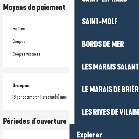
Moyens de paiement
SAINT-MOLF
Espèces
Chèques
BORDS DE MER
Chèques vacances
LES MARAIS SALAN
Groupes
Groupes
LE MARAIS DE BRIÈR
18 par catamaran Personne(s) maxi
LES RIVES DE VILAIN
Périodes d'ouverture
Explorer