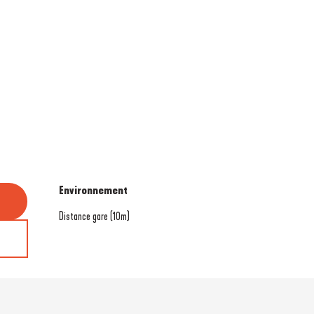
Environnement
Environnement
Distance gare
(10m)