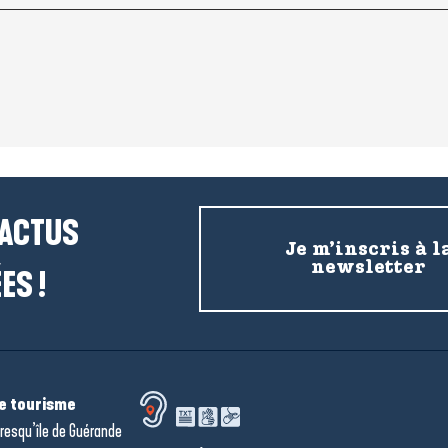
 ACTUS
Je m’inscris à l
newsletter
ES !
de tourisme
resqu’île de Guérande