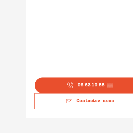
06 62 10 88
▒▒
Contactez-nous