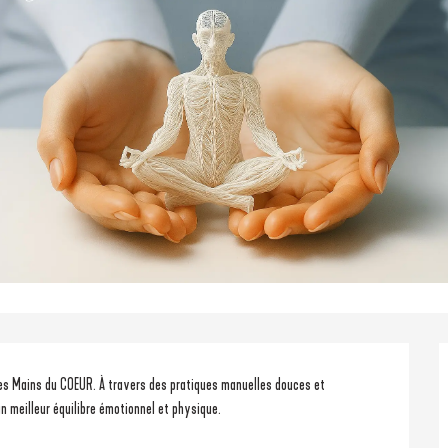
s Mains du COEUR. À travers des pratiques manuelles douces et 
n meilleur équilibre émotionnel et physique.