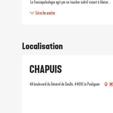
 La fasciapulsologie agit par un toucher subtil visant à libérer...
Lire la suite
Localisation
CHAPUIS
4A boulevard du Général de Gaulle, 44510 Le Pouliguen
M'