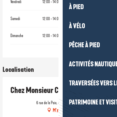
Vendredi
12:00 - 14:00
19:00 - 22:00
À PIED
Samedi
12:00 - 14:00
19:00 - 22:00
À VÉLO
Dimanche
12:00 - 14:00
19:00 - 22:00
PÊCHE À PIED
ACTIVITÉS NAUTIQUE
Localisation
TRAVERSÉES VERS LE
Chez Monsieur Cochon
PATRIMOINE ET VISI
6 rue de la Paix, 44410 Herbignac
M'y rendre