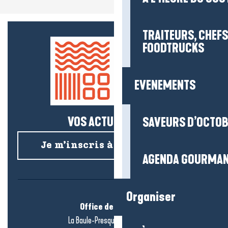
TRAITEURS, CHEFS
FOODTRUCKS
EVENEMENTS
VOS ACTUS SALÉES !
SAVEURS D’OCTO
Je m’inscris à la newsletter
AGENDA GOURMA
Organiser
Office de tourisme
La Baule-Presqu’île de Guérande