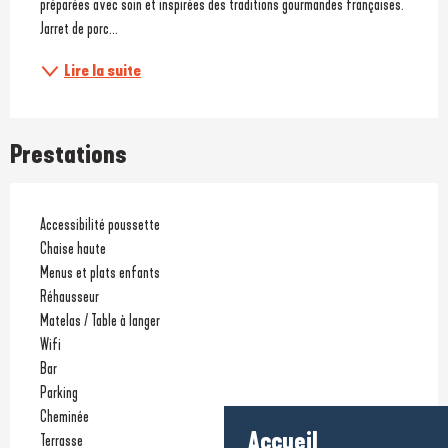
préparées avec soin et inspirées des traditions gourmandes françaises. 
Jarret de porc...
Lire la suite
Prestations
Accessibilité poussette
Chaise haute
Menus et plats enfants
Réhausseur
Matelas / Table à langer
Wifi
Bar
Parking
Cheminée
Accueil
Terrasse