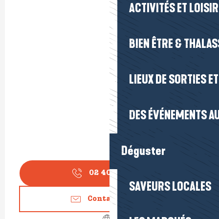
ACTIVITÉS ET LOISI
BIEN ÊTRE & THALA
LIEUX DE SORTIES E
DES ÉVÉNEMENTS AU
Déguster
02 40 88 99
▒▒
SAVEURS LOCALES
Contactez-nous