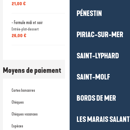
21,00 €
PÉNESTIN
- Formule midi et soir
Entrée-plat-dessert
PIRIAC-SUR-MER
26,00 €
SAINT-LYPHARD
Moyens de paiement
SAINT-MOLF
Cartes bancaires
BORDS DE MER
Chèques
Chèques vacances
LES MARAIS SALAN
Espèces