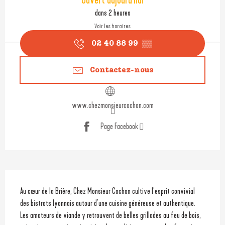
Ouvert aujourd'hui
dans 2 heures
Voir les horaires
02 40 88 99
▒▒
Contactez-nous
www.chezmonsieurcochon.com
Page Facebook
Description
Au cœur de la Brière, Chez Monsieur Cochon cultive l’esprit convivial 
des bistrots lyonnais autour d’une cuisine généreuse et authentique. 
Les amateurs de viande y retrouvent de belles grillades au feu de bois, 