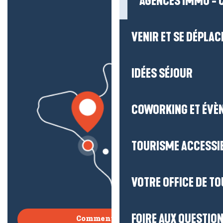
AGENCES IMMO - 
VENIR ET SE DÉPLAC
IDÉES SÉJOUR
COWORKING ET ÉVÈ
TOURISME ACCESSI
VOTRE OFFICE DE T
FOIRE AUX QUESTIO
Comment venir ?