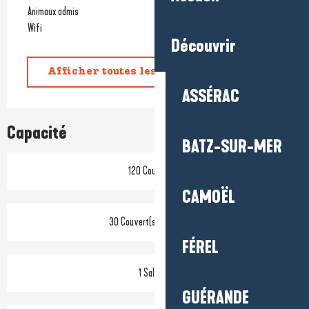
Animaux admis
Wifi
Découvrir
Afficher toutes les prestations
ASSÉRAC
Capacité
BATZ-SUR-MER
120 Couvert(s)
CAMOËL
30 Couvert(s) en terrasse
FÉREL
1 Salle(s)
GUÉRANDE