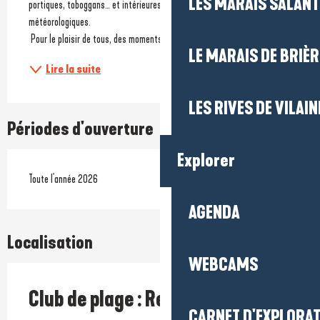
LES MARAIS SALAN
portiques, toboggans… et intérieures selon les conditions 
météorologiques.
 Pour le plaisir de tous, des moments de...
LE MARAIS DE BRIÈR
Lire la suite
LES RIVES DE VILAIN
Périodes d'ouverture
Explorer
Toute l'année 2026
AGENDA
Localisation
WEBCAMS
Club de plage : Rendez-vous à la
CARNET D'EXPLORA