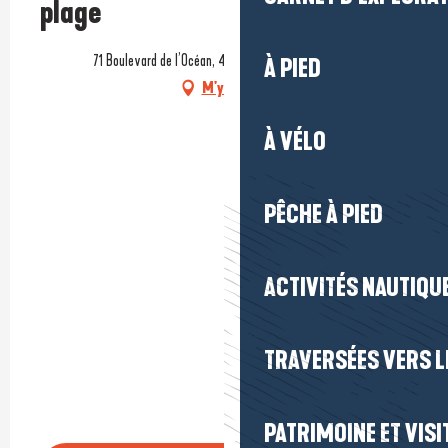
plage
71 Boulevard de l’Océan, 44500 La Baule-Escoublac
À PIED
M'y rendre
À VÉLO
PÊCHE À PIED
ACTIVITÉS NAUTIQUE
TRAVERSÉES VERS LE
PATRIMOINE ET VISI