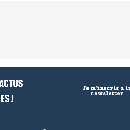
 ACTUS
Je m’inscris à l
newsletter
ES !