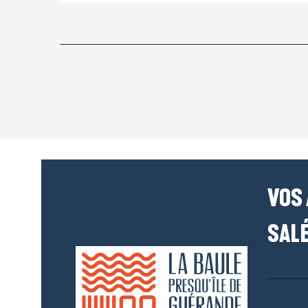
VOS
SALÉ