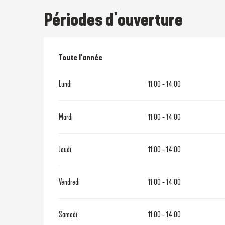
Périodes d'ouverture
Toute l'année
Toute l'année
Lundi
11:00 - 14:00
Mardi
11:00 - 14:00
Jeudi
11:00 - 14:00
Vendredi
11:00 - 14:00
Samedi
11:00 - 14:00