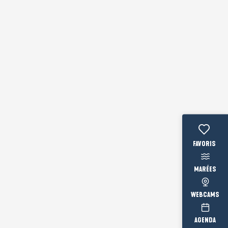
Voir les fav
MARÉES
WEBCAMS
AGENDA