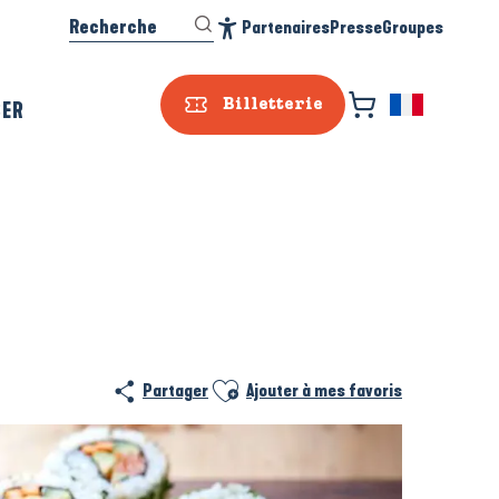
Recherche
Partenaires
Presse
Groupes
Accessibilité
SER
Billetterie
Ajouter aux favoris
Partager
Ajouter à mes favoris