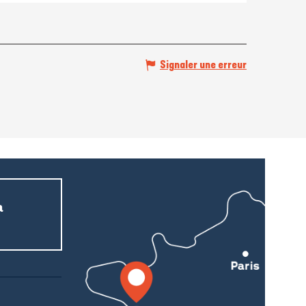
Signaler une erreur
a