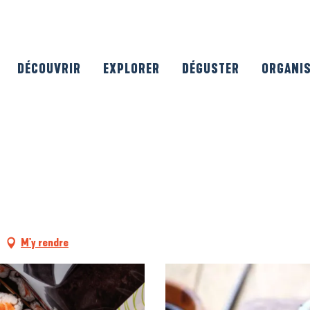
DÉCOUVRIR
EXPLORER
DÉGUSTER
ORGANI
M'y rendre