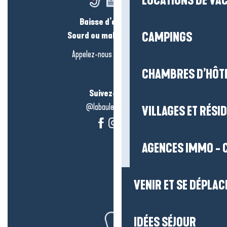
LOCATIONS DE VA
Baisse d’audition ?
Sourd ou malentendant ?
CAMPINGS
Appelez-nous en
cliquant-ici
CHAMBRES D’HÔT
Suivez-nous !
@labauleguérande
VILLAGES ET RÉS
AGENCES IMMO - 
VENIR ET SE DÉPLAC
IDÉES SÉJOUR