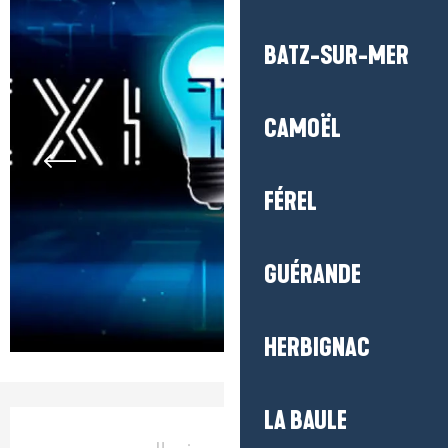
BATZ-SUR-MER
CAMOËL
FÉREL
GUÉRANDE
HERBIGNAC
LA BAULE
Ouverture et coordonnées