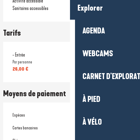
Activité accessible
Explorer
Sanitaires accessibles
AGENDA
Tarifs
WEBCAMS
- Entrée
Par personne
26,00 €
CARNET D'EXPLORA
Moyens de paiement
À PIED
Espèces
À VÉLO
Cartes bancaires