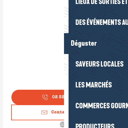
LIEUX DE SORTIES E
DES ÉVÉNEMENTS AU
Déguster
SAVEURS LOCALES
LES MARCHÉS
02 55 99 20
▒▒
COMMERCES GOUR
Contactez-nous
PRODUCTEURS