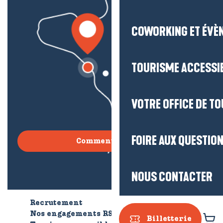
COWORKING ET ÉVÈ
TOURISME ACCESSI
VOTRE OFFICE DE T
FOIRE AUX QUESTIO
Comment venir ?
NOUS CONTACTER
Recrutement
Qui sommes-nous ?
Nos engagements RSE
Billetterie