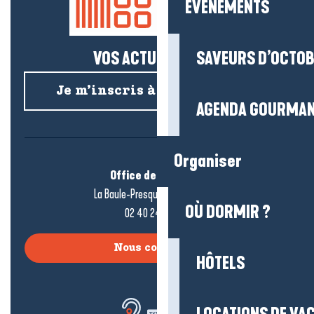
EVENEMENTS
VOS ACTUS SALÉES !
SAVEURS D’OCTO
Je m’inscris à la newsletter
AGENDA GOURMA
Organiser
Office de tourisme
La Baule-Presqu’île de Guérande
OÙ DORMIR ?
02 40 24 34 44
Nous contacter
HÔTELS