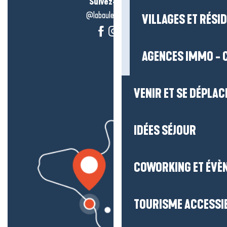
Suivez-nous !
@labauleguérande
VILLAGES ET RÉS
AGENCES IMMO - 
VENIR ET SE DÉPLAC
IDÉES SÉJOUR
COWORKING ET ÉVÈ
TOURISME ACCESSI