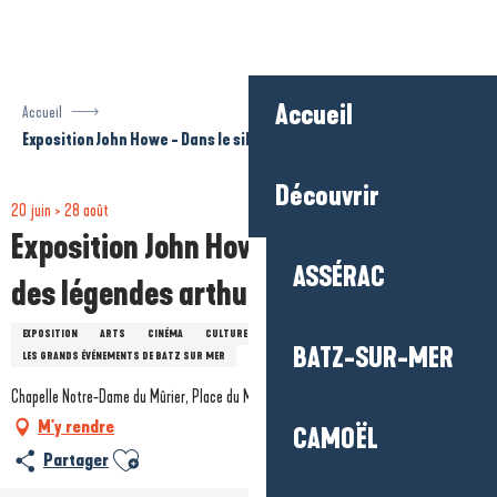
Aller
au
contenu
principal
Accueil
Accueil
Exposition John Howe - Dans le sillage des légendes arthuriennes
Découvrir
20 juin > 28 août
Exposition John Howe - Dans le sillage
ASSÉRAC
des légendes arthuriennes
EXPOSITION
ARTS
CINÉMA
CULTURE
PATRIMOINE
BATZ-SUR-MER
LES GRANDS ÉVÉNEMENTS DE BATZ SUR MER
Chapelle Notre-Dame du Mûrier, Place du Murier, 44740 Batz-sur-Mer
M'y rendre
CAMOËL
Ajouter aux favoris
Partager