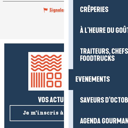
CRÊPERIES
Signaler une erreur
À L'HEURE DU GOÛ
TRAITEURS, CHEFS
FOODTRUCKS
EVENEMENTS
VOS ACTUS SALÉES !
SAVEURS D’OCTO
Je m’inscris à la newsletter
AGENDA GOURMA