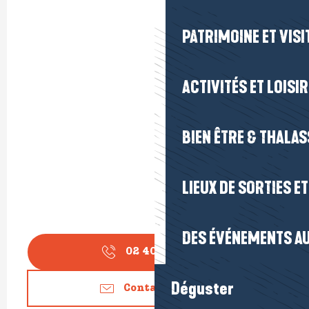
PATRIMOINE ET VISI
ACTIVITÉS ET LOISI
BIEN ÊTRE & THALA
LIEUX DE SORTIES E
DES ÉVÉNEMENTS AU
02 40 23 92
▒▒
Déguster
Contactez-nous