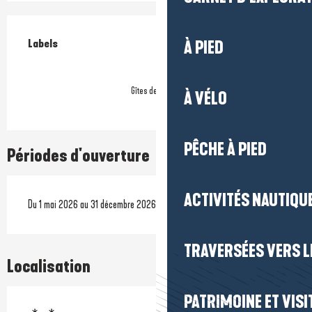
Offres de prestations
Labels
Labels
À PIED
Gîtes de France
À VÉLO
PÊCHE À PIED
Périodes d'ouverture
ACTIVITÉS NAUTIQUE
Du 1 mai 2026 au 31 décembre 2026
TRAVERSÉES VERS LE
Localisation
PATRIMOINE ET VISI