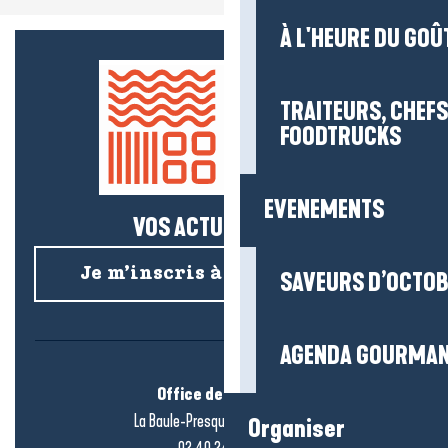
À L'HEURE DU GOÛ
TRAITEURS, CHEFS
FOODTRUCKS
EVENEMENTS
VOS ACTUS SALÉES !
Je m’inscris à la newsletter
SAVEURS D’OCTO
AGENDA GOURMA
Office de tourisme
La Baule-Presqu’île de Guérande
Organiser
02 40 24 34 44