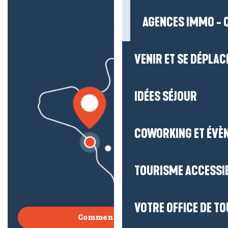
AGENCES IMMO - 
VENIR ET SE DÉPLAC
IDÉES SÉJOUR
COWORKING ET ÉVÈ
TOURISME ACCESSI
VOTRE OFFICE DE T
Comment venir ?