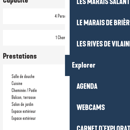
Capacité
LES MARAIS SALAN
4 Personne(s)
LE MARAIS DE BRIÈR
1 Chambre(s)
LES RIVES DE VILAIN
Prestations
Explorer
Salle de douche
Cuisine
AGENDA
Cheminée / Poêle
Balcon, terrasse
Salon de jardin
WEBCAMS
Espace extérieur
Espace extérieur
CARNET D'EXPLORA