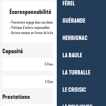
FÉREL
Écoresponsabilité
GUÉRANDE
• Prestataire engagé dans une démarche écoresponsable
• Politique d’achats responsables
• Actions menées en faveur de la biodiversité locale
HERBIGNAC
Capacité
LA BAULE
5 Personne(s)
LA TURBALLE
2 Chambre(s)
LE CROISIC
Prestations