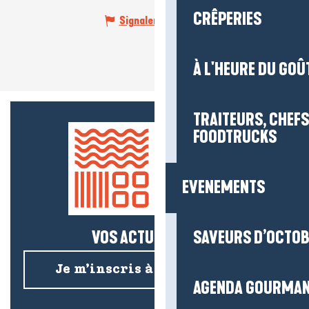
CRÊPERIES
Signaler une erreur
À L'HEURE DU GOÛ
TRAITEURS, CHEFS
FOODTRUCKS
EVENEMENTS
VOS ACTUS SALÉES !
SAVEURS D’OCTO
Je m’inscris à la newsletter
AGENDA GOURMA