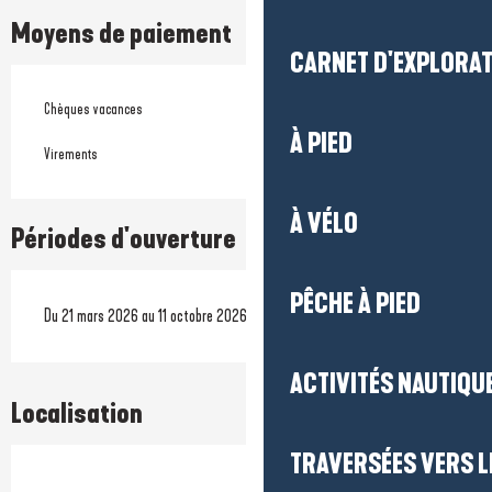
Moyens de paiement
CARNET D'EXPLORA
Chèques vacances
À PIED
Virements
À VÉLO
Périodes d'ouverture
PÊCHE À PIED
Du 21 mars 2026 au 11 octobre 2026
ACTIVITÉS NAUTIQUE
Localisation
TRAVERSÉES VERS LE
Prestataire engagé dans une démarche écoresponsable