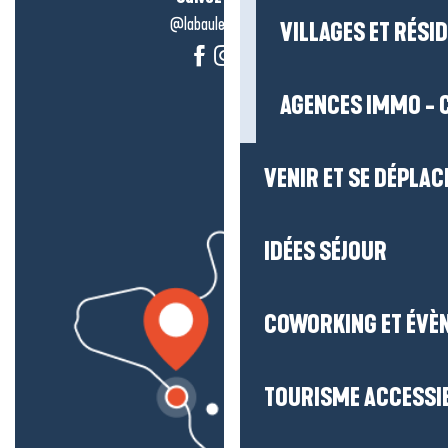
@labauleguérande
VILLAGES ET RÉS
AGENCES IMMO - 
VENIR ET SE DÉPLAC
IDÉES SÉJOUR
COWORKING ET ÉVÈ
TOURISME ACCESSI