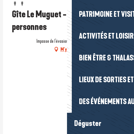
Gîte Le Muguet - Maison 4
PATRIMOINE ET VISI
personnes
ACTIVITÉS ET LOISI
Impasse de l'évasion, 44420 La Turballe
M'y rendre
BIEN ÊTRE & THALA
LIEUX DE SORTIES E
DES ÉVÉNEMENTS AU
Déguster