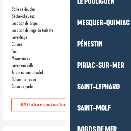
LE POULIGUEN
Salle de douche
Sèche-cheveux
MESQUER-QUIMIAC
Location de draps
Location de linge de toilette
Lave-linge
PÉNESTIN
Cuisine
Four
Micro-ondes
PIRIAC-SUR-MER
Lave-vaisselle
Jardin ou cour clos(e)
Balcon, terrasse
SAINT-LYPHARD
Salon de jardin
Afficher toutes les prestations
SAINT-MOLF
BORDS DE MER