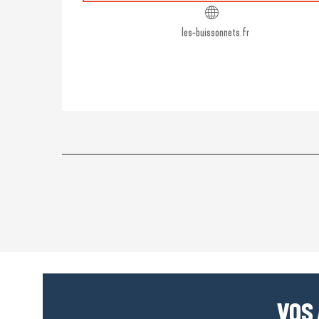
les-buissonnets.fr
VOS