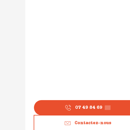
07 49 84 69
▒▒
Contactez-nous