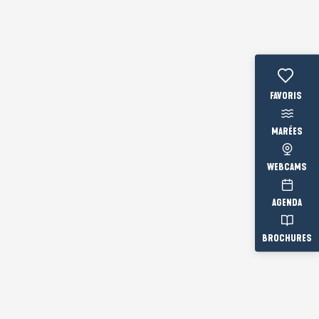
Voir les fav
MARÉES
WEBCAMS
AGENDA
BROCHURES