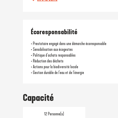
Écoresponsabilité
• Prestataire engagé dans une démarche écoresponsable
• Sensibilisation aux écogestes
• Politique d’achats responsables
• Réduction des déchets
• Actions pour la biodiversité locale
• Gestion durable de l'eau et de l'énergie
Capacité
12 Personne(s)