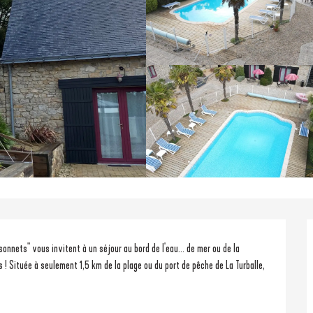
onnets" vous invitent à un séjour au bord de l'eau... de mer ou de la 
! Située à seulement 1,5 km de la plage ou du port de pêche de La Turballe, 