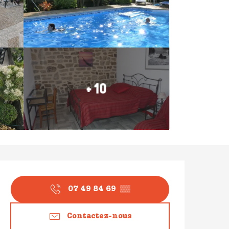
+ 10
Ouverture et coordonné
07 49 84 69
▒▒
Contactez-nous