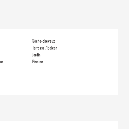
Sèche-cheveux
Terrasse / Balcon
Jardin
vé
Piscine