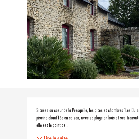
Description
Situées au coeur de la Presqu'île, les gîtes et chambres "Les Buiss
piscine chauffée en saison, avec sa plage en bois et ses transats 
elle est le point de...
Lire la suite