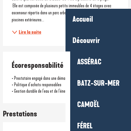
 Elle est composée de plusieurs petits immeubles de 4 étages avec 
ascenseur répartis dans un parc arboré de 4 hectares et dispose de 2 
Accueil
piscines extérieures...
Lire la suite
Découvrir
ASSÉRAC
Écoresponsabilité
• Prestataire engagé dans une démarche environnementale
BATZ-SUR-MER
• Politique d’achats responsables
• Gestion durable de l'eau et de l'énergie
CAMOËL
Prestations
FÉREL