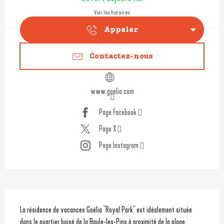
Voir les horaires
Appeler
Contactez-nous
www.goelia.com
Page Facebook
Page X
Page Instagram
Description
La résidence de vacances Goélia "Royal Park" est idéalement située 
dans le quartier boisé de la Baule-les-Pins à proximité de la plage.