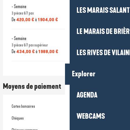
- Semaine
LES MARAIS SALAN
3 pièces 6/7 pax
De
420,00 €
à
1 904,00 €
LE MARAIS DE BRIÈR
- Semaine
3 pièces 6/7 pax supérieur
LES RIVES DE VILAIN
De
434,00 €
à
1 988,00 €
Explorer
Moyens de paiement
AGENDA
Cartes bancaires
WEBCAMS
Chèques