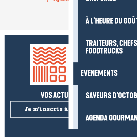
À L'HEURE DU GOÛ
TRAITEURS, CHEFS
FOODTRUCKS
EVENEMENTS
VOS ACTUS SALÉES !
SAVEURS D’OCTO
Je m’inscris à la newsletter
AGENDA GOURMA