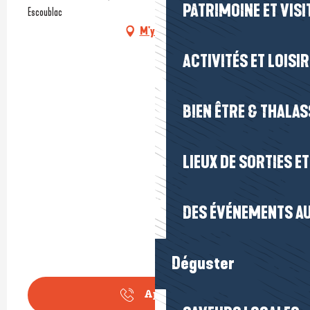
PATRIMOINE ET VISI
Escoublac
M'y rendre
ACTIVITÉS ET LOISI
BIEN ÊTRE & THALA
LIEUX DE SORTIES E
DES ÉVÉNEMENTS AU
Déguster
Appeler