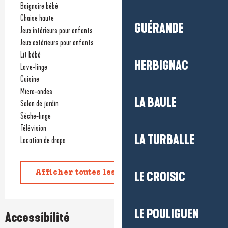
Baignoire bébé
Chaise haute
GUÉRANDE
Jeux intérieurs pour enfants
Jeux extérieurs pour enfants
Lit bébé
HERBIGNAC
Lave-linge
Cuisine
Micro-ondes
LA BAULE
Salon de jardin
Sèche-linge
Télévision
LA TURBALLE
Location de draps
Afficher toutes les prestations
LE CROISIC
LE POULIGUEN
Accessibilité