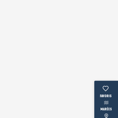
Voir les fav
MARÉES