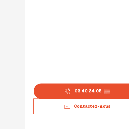
02 40 24 05
▒▒
Contactez-nous