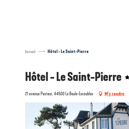
Aller
au
contenu
principal
Accueil
Hôtel - Le Saint-Pierre
Hôtel - Le Saint-Pierre
21 avenue Pasteur, 44500 La Baule-Escoublac
M'y rendre