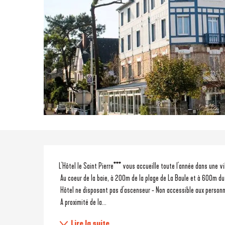
Description
L'Hôtel le Saint Pierre*** vous accueille toute l'année dans une 
 Au coeur de la baie, à 200m de la plage de La Baule et à 600m du
 Hôtel ne disposant pas d'ascenseur - Non accessible aux personn
 A proximité de la...
Lire la suite