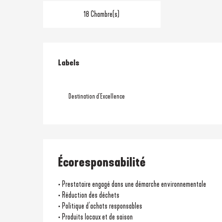
18 Chambre(s)
Offres de prestati
Labels
Labels
Destination d'Excellence
Écoresponsabilité
• Prestataire engagé dans une démarche environnementale
• Réduction des déchets
• Politique d’achats responsables
• Produits locaux et de saison