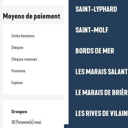
SAINT-LYPHARD
Moyens de paiement
SAINT-MOLF
Cartes bancaires
Chèques
BORDS DE MER
Chèques vacances
LES MARAIS SALAN
Virements
Espèces
LE MARAIS DE BRIÈR
Groupes
Groupes
LES RIVES DE VILAIN
30 Personne(s) maxi