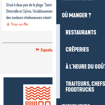
Situé à deux pas de la plage "Saint Michel", repris récemment par
Christelle et Sylvia, l'établissement a été entièrement rénové avec
OÙ MANGER ?
des couleurs chaleureuses créant une...
Piriac-sur-Mer
RESTAURANTS
CRÊPERIES
Signaler une erreur
À L'HEURE DU GOÛ
TRAITEURS, CHEFS
FOODTRUCKS