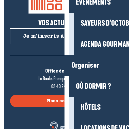
EVENEMENTS
VOS ACTUS SALÉES !
SAVEURS D’OCTO
Je m’inscris à la newsletter
AGENDA GOURMA
Organiser
Office de tourisme
La Baule-Presqu’île de Guérande
OÙ DORMIR ?
02 40 24 34 44
Nous contacter
HÔTELS
LOCATIONS DE VA