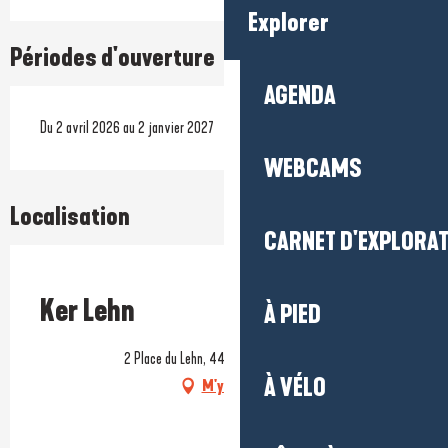
Explorer
Périodes d'ouverture
AGENDA
Du 2 avril 2026 au 2 janvier 2027
WEBCAMS
Localisation
CARNET D'EXPLORA
Prestataire engagé dans une démarche environnementale
Ker Lehn
À PIED
2 Place du Lehn, 44420 Piriac-sur-Mer
À VÉLO
M'y rendre