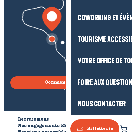
COWORKING ET ÉVÈ
TOURISME ACCESSI
VOTRE OFFICE DE T
FOIRE AUX QUESTIO
Comment venir ?
NOUS CONTACTER
Recrutement
Qui sommes-nous ?
Nos engagements RSE
Billetterie