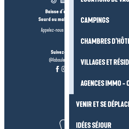
Baisse d’audition ?
Sourd ou malentendant ?
CAMPINGS
Appelez-nous en
cliquant-ici
CHAMBRES D’HÔT
Suivez-nous !
@labauleguérande
VILLAGES ET RÉS
AGENCES IMMO - 
VENIR ET SE DÉPLAC
IDÉES SÉJOUR