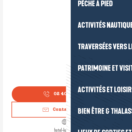
PÊCHE À PIED
ACTIVITÉS NAUTIQUE
TRAVERSÉES VERS LE
PATRIMOINE ET VISI
ACTIVITÉS ET LOISI
02 40 15 50
▒▒
BIEN ÊTRE & THALA
Contactez-nous
hotel-kerlehn.fr