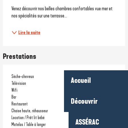
Venez découvrir nos belles chambres confortables vue mer et 
nos spécialités sur une terrasse...
Lire la suite
Prestations
Sèche-cheveux
Accueil
Télévision
Wifi
Bar
Découvrir
Restaurant
Chaise haute, réhausseur
Location / Prêt lit bébé
ASSÉRAC
Matelas / Table à langer