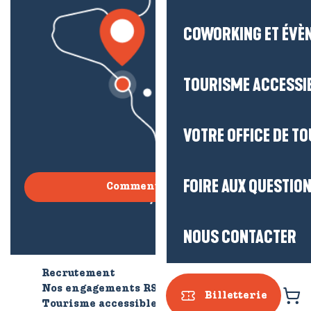
COWORKING ET ÉVÈ
TOURISME ACCESSI
VOTRE OFFICE DE T
FOIRE AUX QUESTIO
Comment venir ?
NOUS CONTACTER
Recrutement
Qui sommes-nous ?
Nos engagements RSE
Billetterie
Tourisme accessible
Brochures