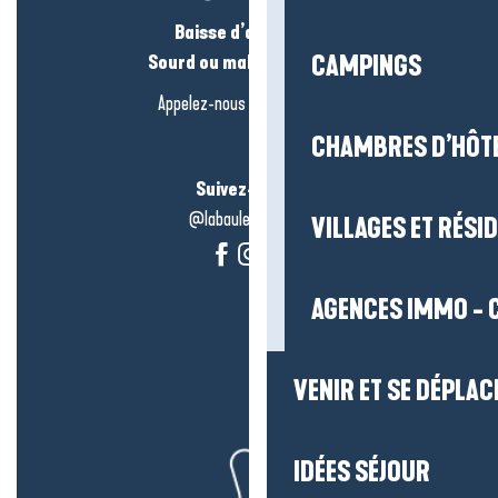
Baisse d’audition ?
Sourd ou malentendant ?
CAMPINGS
Appelez-nous en
cliquant-ici
CHAMBRES D’HÔT
Suivez-nous !
@labauleguérande
VILLAGES ET RÉS
AGENCES IMMO - 
VENIR ET SE DÉPLAC
IDÉES SÉJOUR