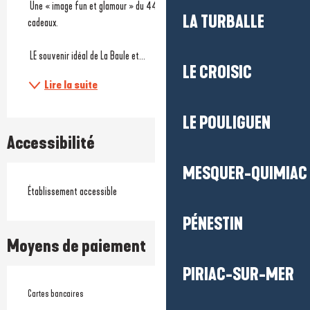
 Une « image fun et glamour » du 44 qui propose de belles idées 
LA TURBALLE
cadeaux.
 LE souvenir idéal de La Baule et...
LE CROISIC
Lire la suite
LE POULIGUEN
Accessibilité
MESQUER-QUIMIAC
Établissement accessible
PÉNESTIN
Moyens de paiement
PIRIAC-SUR-MER
Cartes bancaires