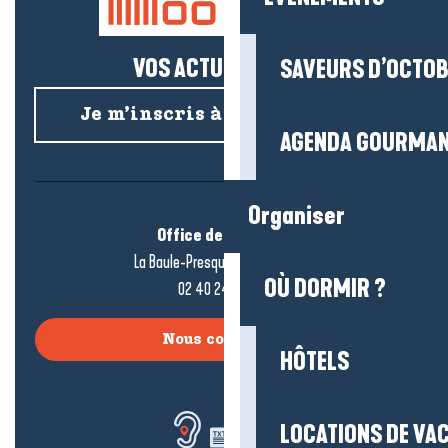
VOS ACTUS SALÉES !
SAVEURS D’OCTO
Je m’inscris à la newsletter
AGENDA GOURMA
Organiser
Office de tourisme
La Baule-Presqu’île de Guérande
OÙ DORMIR ?
02 40 24 34 44
Nous contacter
HÔTELS
LOCATIONS DE VA