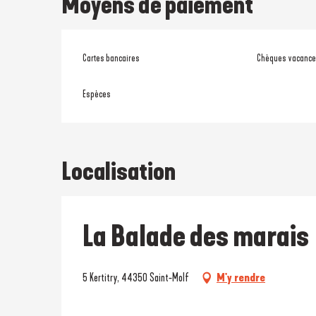
Moyens de paiement
Cartes bancaires
Chèques vacanc
Espèces
Localisation
La Balade des marais
5 Kertitry, 44350 Saint-Molf
M'y rendre