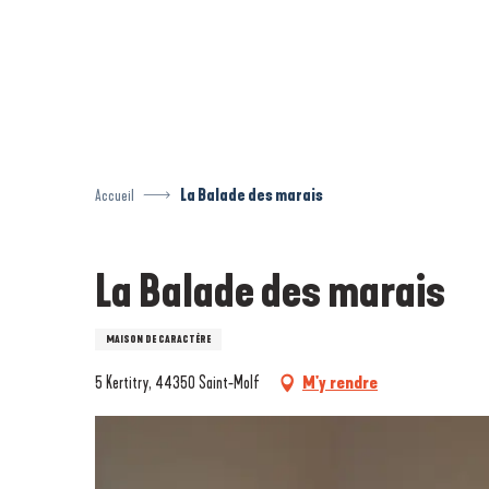
Aller
au
contenu
principal
Accueil
La Balade des marais
La Balade des marais
MAISON DE CARACTÈRE
5 Kertitry, 44350 Saint-Molf
M'y rendre