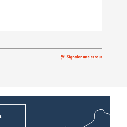
Signaler une erreur
a