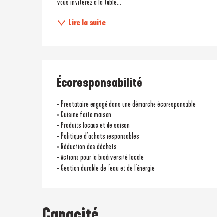
vous inviterez à la table...
Lire la suite
Écoresponsabilité
• Prestataire engagé dans une démarche écoresponsable
• Cuisine faite maison
• Produits locaux et de saison
• Politique d’achats responsables
• Réduction des déchets
• Actions pour la biodiversité locale
• Gestion durable de l'eau et de l'énergie
Capacité