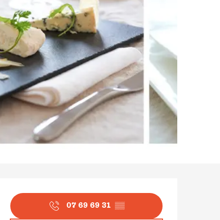
Ouverture et coordonné
07 69 69 31
▒▒