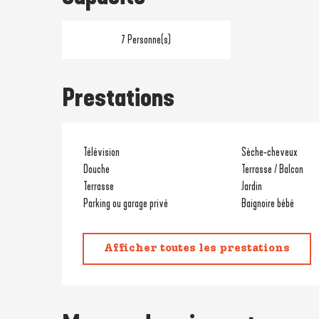
7 Personne(s)
Prestations
Télévision
Sèche-cheveux
Douche
Terrasse / Balcon
Terrasse
Jardin
Parking ou garage privé
Baignoire bébé
Afficher toutes les prestations