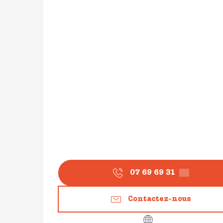
07 69 69 31
▒▒
Contactez-nous