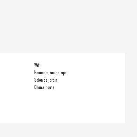
Wifi
Hammam, sauna, spa
Salon de jardin
Chaise haute