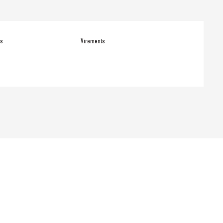
es
Virements