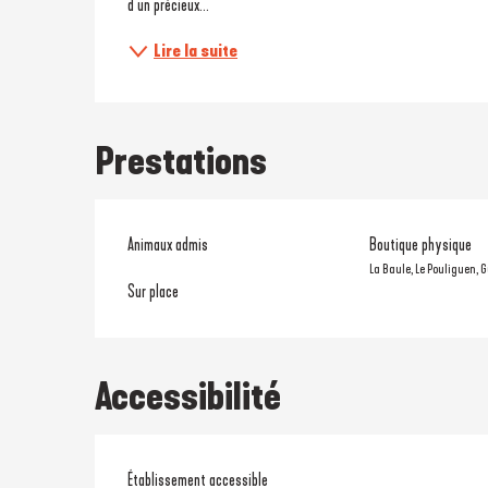
d’un précieux...
Lire la suite
Prestations
Animaux admis
Boutique physique
La Baule, Le Pouliguen, 
Sur place
Accessibilité
Établissement accessible