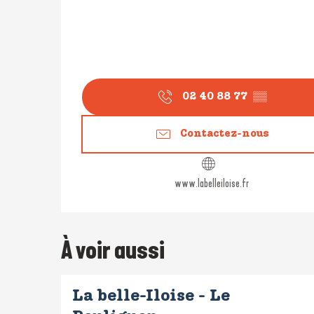
02 40 88 77
▒▒
Contactez-nous
www.labelleiloise.fr
À voir aussi
La belle-Iloise - Le