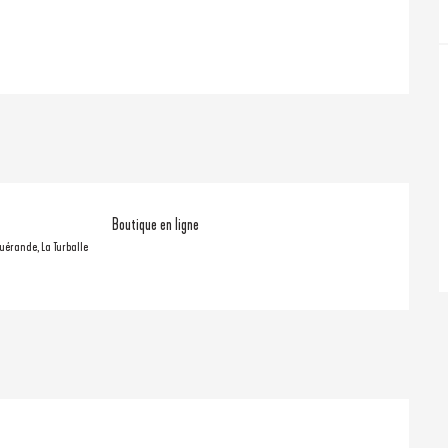
Boutique en ligne
Guérande, La Turballe