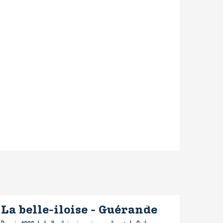
Réservable
La belle-iloise - Guérande