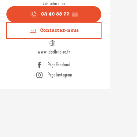
Voir les horaires
02 40 88 77
▒▒
Contactez-nous
www.labelleiloise.fr
Page Facebook
Page Instagram