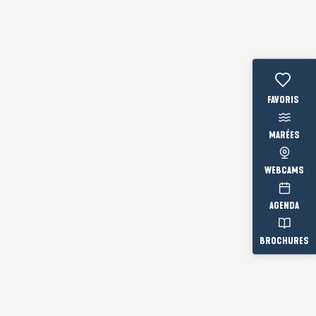
Voir les fav
MARÉES
WEBCAMS
AGENDA
BROCHURES