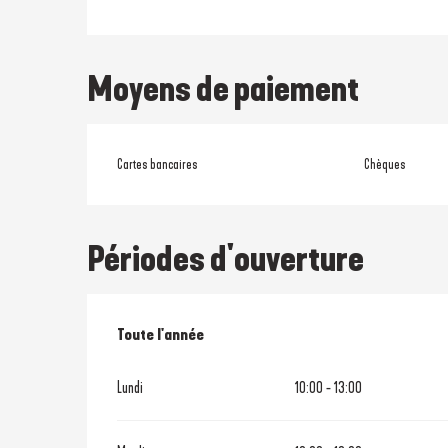
Moyens de paiement
Cartes bancaires
Chèques
Périodes d'ouverture
Toute l'année
Toute l'année
Lundi
10:00 - 13:00