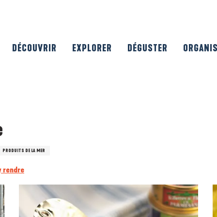
DÉCOUVRIR
EXPLORER
DÉGUSTER
ORGANI
e
PRODUITS DE LA MER
y rendre