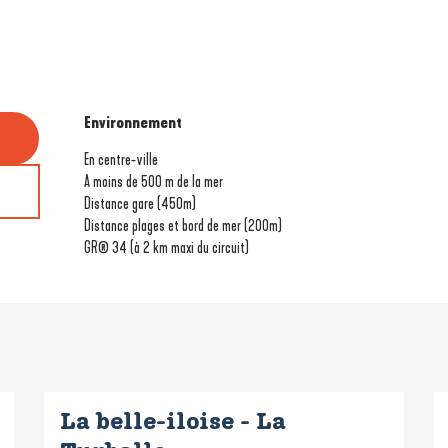
Environnement
Environnement
En centre-ville
A moins de 500 m de la mer
Distance gare
(450m)
Distance plages et bord de mer
(200m)
GR® 34 (à 2 km maxi du circuit)
La belle-iloise - La