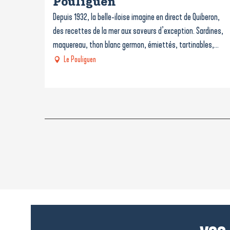
Pouliguen
Depuis 1932, la belle-iloise imagine en direct de Quiberon,
des recettes de la mer aux saveurs d’exception. Sardines,
maquereau, thon blanc germon, émiettés, tartinables,...
Le Pouliguen