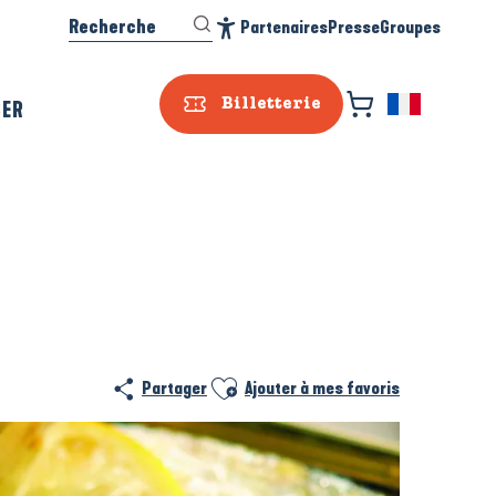
Recherche
Partenaires
Presse
Groupes
Accessibilité
SER
Billetterie
Ajouter aux favoris
Partager
Ajouter à mes favoris