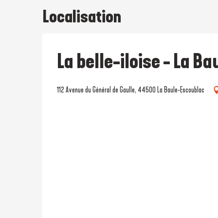
Localisation
La belle-iloise - La Ba
112 Avenue du Général de Gaulle, 44500 La Baule-Escoublac