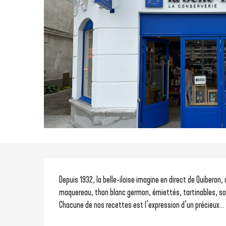
Description
Depuis 1932, la belle-iloise imagine en direct de Quiberon,
maquereau, thon blanc germon, émiettés, tartinables, s
Chacune de nos recettes est l’expression d’un précieux...