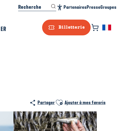
Recherche
Partenaires
Presse
Groupes
Accessibilité
SER
Billetterie
Ajouter aux favoris
Partager
Ajouter à mes favoris