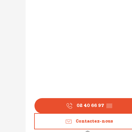
02 40 66 97
▒▒
Contactez-nous