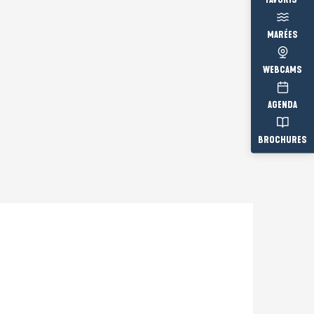
Voir les fav
MARÉES
WEBCAMS
AGENDA
BROCHURES