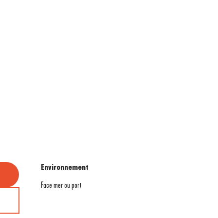
Environnement
Environnement
Face mer ou port