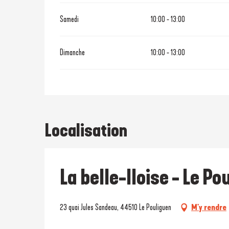
Samedi
10:00 - 13:00
Dimanche
10:00 - 13:00
Localisation
La belle-Iloise - Le P
23 quai Jules Sandeau, 44510 Le Pouliguen
M'y rendre