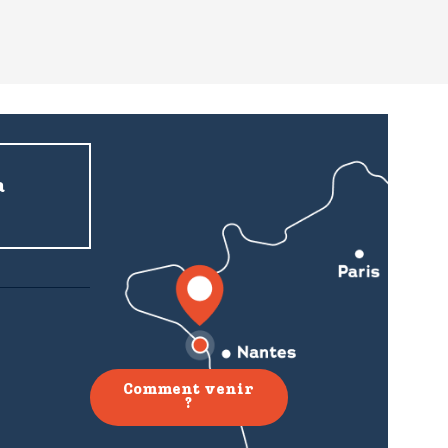
a
Comment venir
?