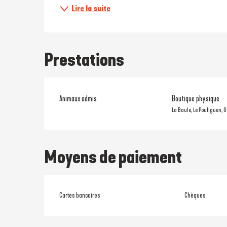
Lire la suite
Prestations
Animaux admis
Boutique physique
La Baule, Le Pouliguen, 
Moyens de paiement
Cartes bancaires
Chèques