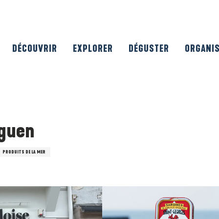
DÉCOUVRIR
EXPLORER
DÉGUSTER
ORGANI
iguen
PRODUITS DE LA MER