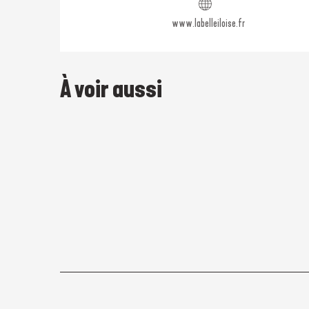
www.labelleiloise.fr
À voir aussi