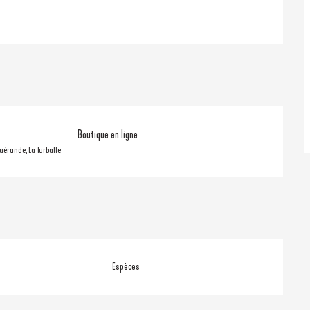
Boutique en ligne
Guérande, La Turballe
Espèces