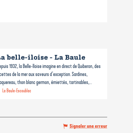
a belle-iloise - La Baule
puis 1932, la Belle-Iloise imagine en direct de Quiberon, des
cettes de la mer aux saveurs d’exception. Sardines,
quereau, thon blanc germon, émiettés, tartinables,...
La Baule-Escoublac
Signaler une erreur